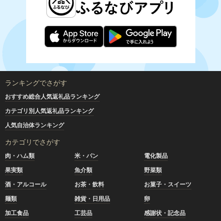
ランキングでさがす
おすすめ総合人気返礼品ランキング
カテゴリ別人気返礼品ランキング
人気自治体ランキング
カテゴリでさがす
肉・ハム類
米・パン
電化製品
果実類
魚介類
野菜類
酒・アルコール
お茶・飲料
お菓子・スイーツ
麺類
雑貨・日用品
卵
加工食品
工芸品
感謝状・記念品