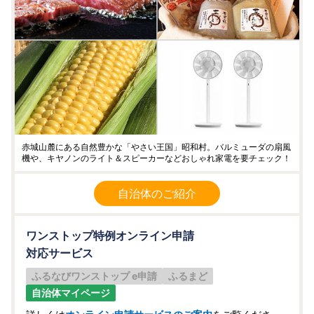
赤城山麓にある自然豊かな「やさい王国」昭和村。バルミューダの扇風
機や、キヤノンのライト＆スピーカーなどおしゃれ家電を要チェック！
自治体のご紹介
ワンストップ特例オンライン申請
対応サービス
ふるなびワンストップ e申請
ふるまど
自治体マイページ