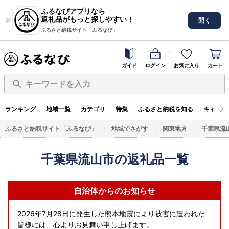
ふるなびアプリなら
返礼品がもっと探しやすい！
開く
ふるさと納税サイト「ふるなび」
ガイド
ログイン
お気に入り
カート
キーワードを入力
ランキング
地域一覧
カテゴリ
特集
ふるさと納税を知る
キャンペ
ふるさと納税サイト「ふるなび」
地域でさがす
関東地方
千葉県流
千葉県流山市の返礼品一覧
自治体からのお知らせ
2026年7月28日に発生した熊本地震により被害に遭われた
皆様には、心よりお見舞い申し上げます。