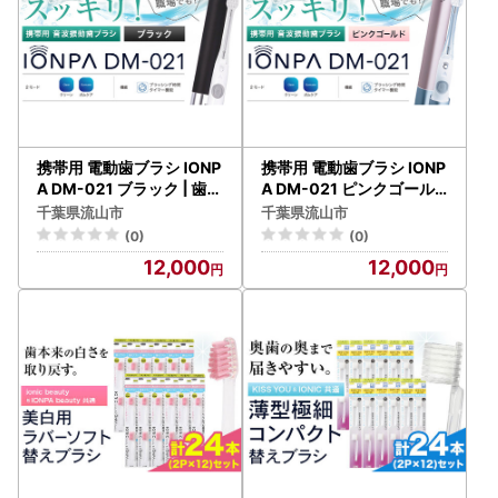
携帯用 電動歯ブラシ IONP
携帯用 電動歯ブラシ IONP
A DM-021 ブラック | 歯ブ
A DM-021 ピンクゴール
ラシ
ド | 歯ブラシ
千葉県流山市
千葉県流山市
(0)
(0)
12,000
12,000