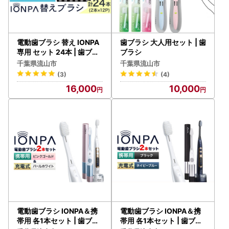
電動歯ブラシ 替え IONPA
歯ブラシ 大人用セット | 歯
専用 セット 24本 | 歯ブラ
ブラシ
シ
千葉県流山市
千葉県流山市
(3)
(4)
16,000
10,000
電動歯ブラシ IONPA＆携
電動歯ブラシ IONPA＆携
帯用 各1本セット | 歯ブラ
帯用 各1本セット | 歯ブラ