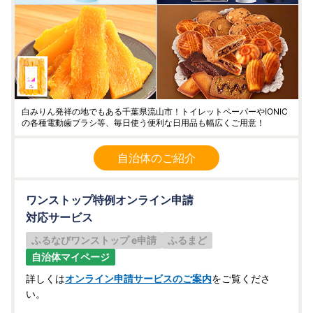
白みりん発祥の地でもある千葉県流山市！トイレットペーパーやIONIC
の各種電動歯ブラシ等、毎日使う便利な日用品も幅広くご用意！
自治体のご紹介
ワンストップ特例オンライン申請
対応サービス
ふるなびワンストップ e申請
ふるまど
自治体マイページ
詳しくは
オンライン申請サービスのご案内
をご覧くださ
い。