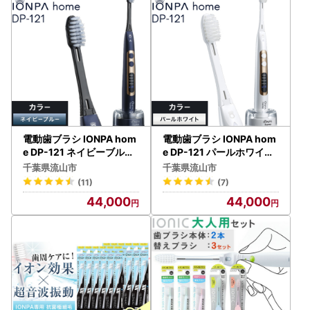
電動歯ブラシ IONPA hom
電動歯ブラシ IONPA hom
e DP-121 ネイビーブルー
e DP-121 パールホワイト
| 歯ブラシ
| 歯ブラシ
千葉県流山市
千葉県流山市
(11)
(7)
44,000
44,000