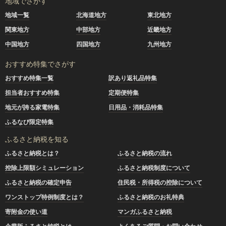
地域でさがす
地域一覧
北海道地方
東北地方
関東地方
中部地方
近畿地方
中国地方
四国地方
九州地方
おすすめ特集でさがす
おすすめ特集一覧
訳あり返礼品特集
担当者おすすめ特集
定期便特集
地元が誇る家電特集
日用品・消耗品特集
ふるなび限定特集
ふるさと納税を知る
ふるさと納税とは？
ふるさと納税の流れ
控除上限額シミュレーション
ふるさと納税制度について
ふるさと納税の確定申告
住民税・所得税の控除について
ワンストップ特例制度とは？
ふるさと納税のお礼特典
寄附金の使い道
マンガふるさと納税