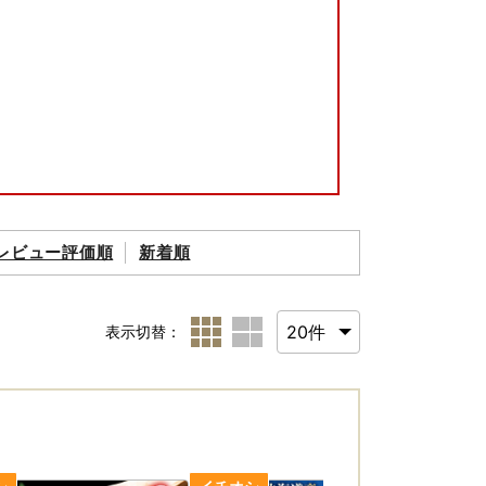
レビュー評価順
新着順
表示切替：
たします。