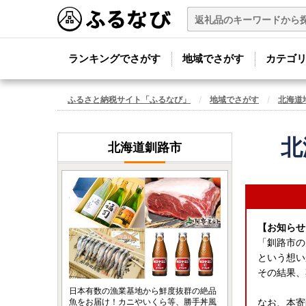
ランキングでさがす
地域でさがす
カテゴ
ふるさと納税サイト「ふるなび」
地域でさがす
北海道
北
北海道釧路市
【お知らせ
「釧路市の
という想い
その結果、
日本有数の漁業基地から鮮度抜群の絶品
魚をお届け！カニやいくら等、勝手丼風
なお、本寄