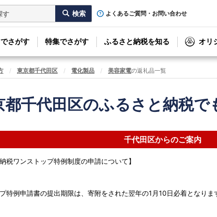
よくあるご質問・お問い合わせ
リでさがす
特集でさがす
ふるさと納税を知る
オリ
方
東京都千代田区
電化製品
美容家電
の返礼品一覧
京都千代田区のふるさと納税で
千代田区からのご案内
納税ワンストップ特例制度の申請について】
プ特例申請書の提出期限は、寄附をされた翌年の1月10日必着となりま