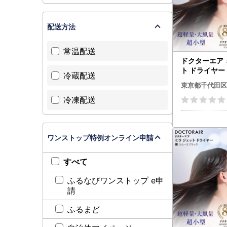
配送方法
常温配送
ドクターエア 
ト ドライヤ
冷蔵配送
ピンク ふる
東京都千代田区
代田区【1691
冷凍配送
ワンストップ特例オンライン申請
すべて
ふるなびワンストップ e申
請
ふるまど