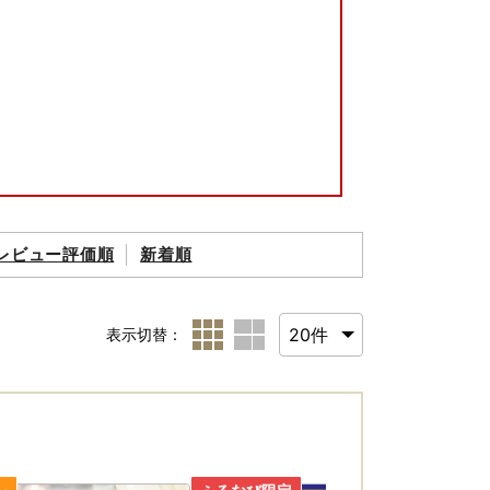
レビュー評価順
新着順
表示切替：