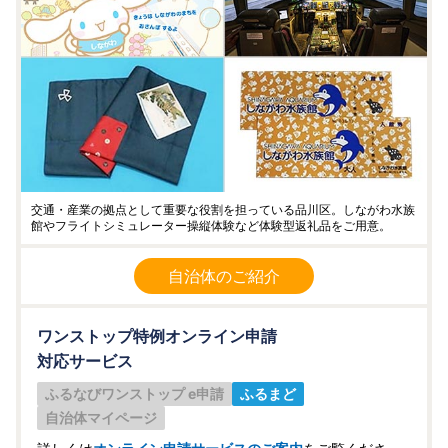
交通・産業の拠点として重要な役割を担っている品川区。しながわ水族
館やフライトシミュレーター操縦体験など体験型返礼品をご用意。
自治体のご紹介
ワンストップ特例オンライン申請
対応サービス
ふるなびワンストップ e申請
ふるまど
自治体マイページ