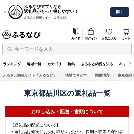
ふるなびアプリなら
返礼品がもっと探しやすい！
開く
ふるさと納税サイト「ふるなび」
ガイド
ログイン
お気に入り
カート
キーワードを入力
ランキング
地域一覧
カテゴリ
特集
ふるさと納税を知る
キャンペ
ふるさと納税サイト「ふるなび」
地域でさがす
関東地方
東京都品
東京都品川区の返礼品一覧
お申し込み・配送・書類について
【返礼品の配送について】
・返礼品は確実にお受け取りください。長期不在等の寄附者