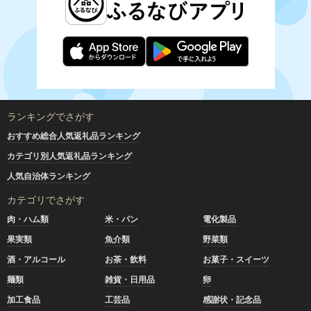
ランキングでさがす
おすすめ総合人気返礼品ランキング
カテゴリ別人気返礼品ランキング
人気自治体ランキング
カテゴリでさがす
肉・ハム類
米・パン
電化製品
果実類
魚介類
野菜類
酒・アルコール
お茶・飲料
お菓子・スイーツ
麺類
雑貨・日用品
卵
加工食品
工芸品
感謝状・記念品