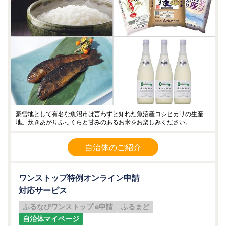
豪雪地として有名な魚沼市は言わずと知れた魚沼産コシヒカリの生産
地。炊きあがりふっくらと甘みのあるお米をお楽しみください。
自治体のご紹介
ワンストップ特例オンライン申請
対応サービス
ふるなびワンストップ e申請
ふるまど
自治体マイページ