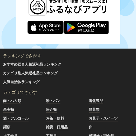
ランキングでさがす
おすすめ総合人気返礼品ランキング
カテゴリ別人気返礼品ランキング
人気自治体ランキング
カテゴリでさがす
肉・ハム類
米・パン
電化製品
果実類
魚介類
野菜類
酒・アルコール
お茶・飲料
お菓子・スイーツ
麺類
雑貨・日用品
卵
加工食品
工芸品
感謝状・記念品