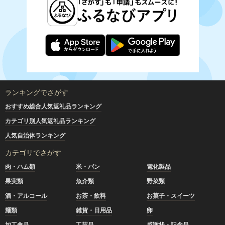
ランキングでさがす
おすすめ総合人気返礼品ランキング
カテゴリ別人気返礼品ランキング
人気自治体ランキング
カテゴリでさがす
肉・ハム類
米・パン
電化製品
果実類
魚介類
野菜類
酒・アルコール
お茶・飲料
お菓子・スイーツ
麺類
雑貨・日用品
卵
加工食品
工芸品
感謝状・記念品