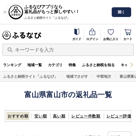
ふるなびアプリなら
返礼品がもっと探しやすい！
開く
ふるさと納税サイト「ふるなび」
ガイド
ログイン
お気に入り
カート
キーワードを入力
ランキング
地域一覧
カテゴリ
特集
ふるさと納税を知る
キャンペ
ふるさと納税サイト「ふるなび」
地域でさがす
中部地方
富山県富
富山県富山市の返礼品一覧
おすすめ順
安い順
高い順
レビュー件数順
レビュー評価順