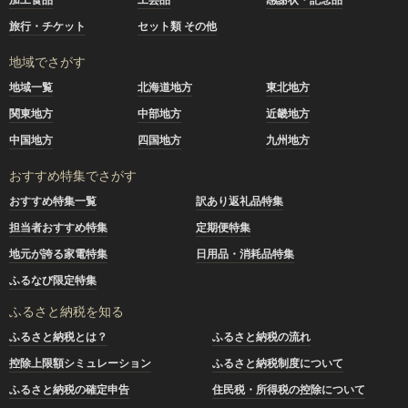
旅行・チケット
セット類 その他
地域でさがす
地域一覧
北海道地方
東北地方
関東地方
中部地方
近畿地方
中国地方
四国地方
九州地方
おすすめ特集でさがす
おすすめ特集一覧
訳あり返礼品特集
担当者おすすめ特集
定期便特集
地元が誇る家電特集
日用品・消耗品特集
ふるなび限定特集
ふるさと納税を知る
ふるさと納税とは？
ふるさと納税の流れ
控除上限額シミュレーション
ふるさと納税制度について
ふるさと納税の確定申告
住民税・所得税の控除について