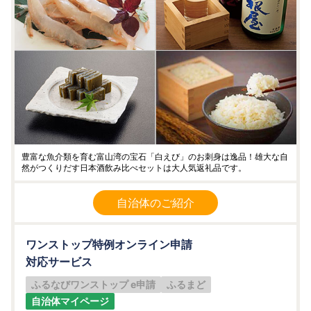
豊富な魚介類を育む富山湾の宝石「白えび」のお刺身は逸品！雄大な自
然がつくりだす日本酒飲み比べセットは大人気返礼品です。
自治体のご紹介
ワンストップ特例オンライン申請
対応サービス
ふるなびワンストップ e申請
ふるまど
自治体マイページ