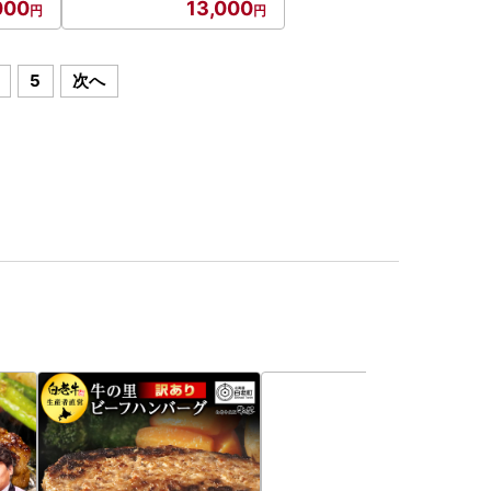
000
13,000
5
次へ