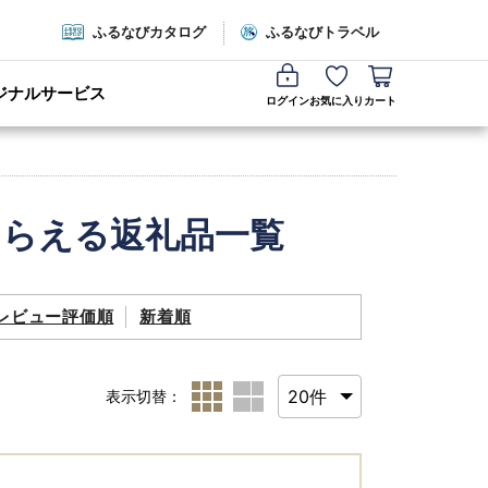
ふるなびカタログ
ふるなびトラベル
ジナルサービス
ログイン
お気に入り
カート
もらえる返礼品一覧
レビュー評価順
新着順
表示切替：