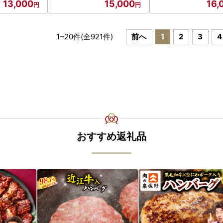
13,000
15,000
16,
1
~
20
件(全
921
件)
前へ
1
2
3
4
おすすめ返礼品