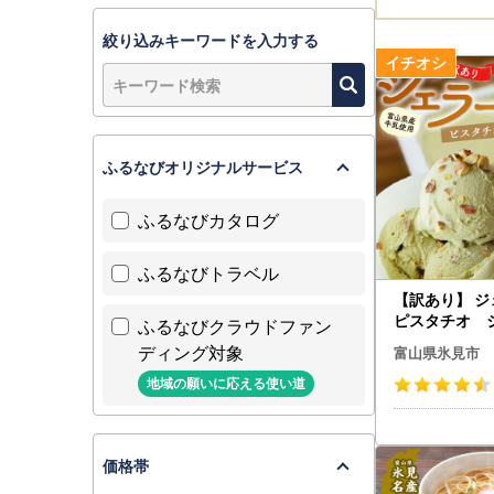
絞り込みキーワードを入力する
ふるなびオリジナルサービス
ふるなびカタログ
ふるなびトラベル
【訳あり】 ジ
ピスタチオ 
ふるなびクラウドファン
ディング対象
富山県氷見市
地域の願いに応える使い道
価格帯