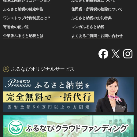
控除上限額シミュレーション
ふるさと納税制度について
ふるさと納税の確定申告
住民税・所得税の控除について
ワンストップ特例制度とは？
ふるさと納税のお礼特典
寄附金の使い道
マンガふるさと納税
企業版ふるさと納税とは
よくあるご質問・お問い合わせ
ふるなびオリジナルサービス