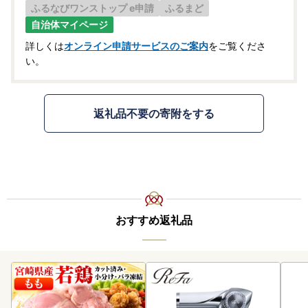
ふるなびワンストップ e申請
ふるまど
自治体マイページ
詳しくは
オンライン申請サービスのご案内
をご覧くださ
い。
返礼品不要の寄附をする
おすすめ返礼品