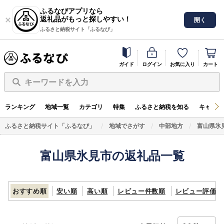
ふるなびアプリなら
返礼品がもっと探しやすい！
開く
ふるさと納税サイト「ふるなび」
ガイド
ログイン
お気に入り
カート
キーワードを入力
ランキング
地域一覧
カテゴリ
特集
ふるさと納税を知る
キャンペ
ふるさと納税サイト「ふるなび」
地域でさがす
中部地方
富山県氷
富山県氷見市の返礼品一覧
おすすめ順
安い順
高い順
レビュー件数順
レビュー評価順