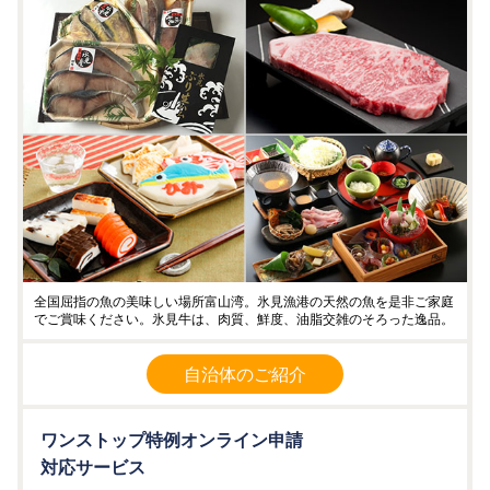
全国屈指の魚の美味しい場所富山湾。氷見漁港の天然の魚を是非ご家庭
でご賞味ください。氷見牛は、肉質、鮮度、油脂交雑のそろった逸品。
自治体のご紹介
ワンストップ特例オンライン申請
対応サービス