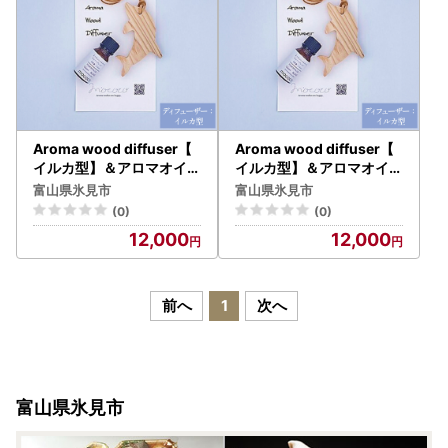
Aroma wood diffuser【
Aroma wood diffuser【
イルカ型】＆アロマオイル
イルカ型】＆アロマオイル
セット 【幸福（Happy）
セット 【季節の香り】
富山県氷見市
富山県氷見市
】
(0)
(0)
12,000
12,000
前へ
1
次へ
富山県氷見市