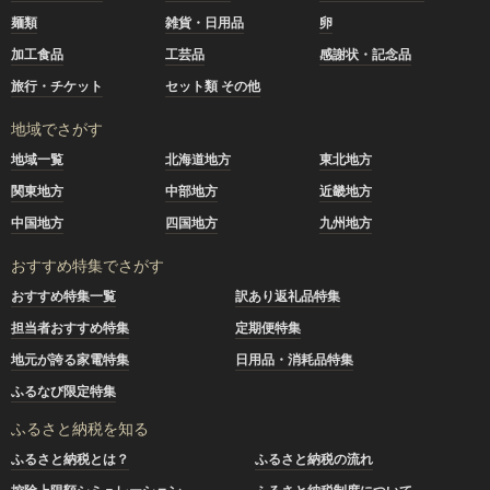
麺類
雑貨・日用品
卵
加工食品
工芸品
感謝状・記念品
旅行・チケット
セット類 その他
地域でさがす
地域一覧
北海道地方
東北地方
関東地方
中部地方
近畿地方
中国地方
四国地方
九州地方
おすすめ特集でさがす
おすすめ特集一覧
訳あり返礼品特集
担当者おすすめ特集
定期便特集
地元が誇る家電特集
日用品・消耗品特集
ふるなび限定特集
ふるさと納税を知る
ふるさと納税とは？
ふるさと納税の流れ