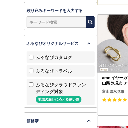
絞り込みキーワードを入力する
ふるなびオリジナルサービス
ふるなびカタログ
ふるなびトラベル
ame イヤーカフ
山県 氷見市 
ふるなびクラウドファン
ハンドメイド 
ディング対象
富山県氷見市
地域の願いに応える使い道
価格帯