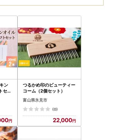
キン
つるかめ印のビューティー
トセッ
コーム（2個セット）
富山県氷見市
(0)
000
22,000