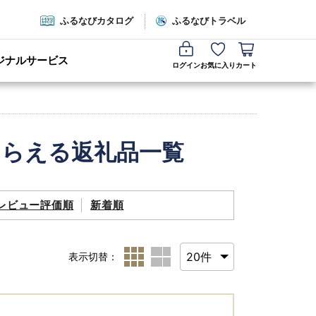
ふるなびカタログ
ふるなびトラベル
ジナルサービス
ログイン
お気に入り
カート
もらえる返礼品一覧
レビュー評価順
新着順
表示切替：