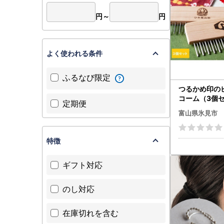
円～
円
よく使われる条件
ふるなび限定
つるかめ印の
コーム（3個
定期便
富山県氷見市
特徴
ギフト対応
のし対応
在庫切れを含む