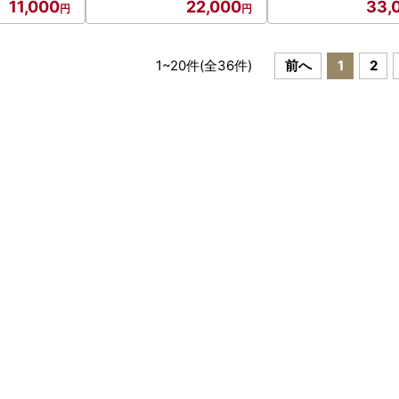
11,000
22,000
33,
1
~
20
件(全
36
件)
前へ
1
2