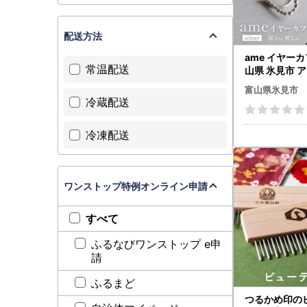
配送方法
ame イヤーカフ(
常温配送
山県 氷見市 
ハンドメイド 
富山県氷見市
冷蔵配送
冷凍配送
ワンストップ特例オンライン申請
すべて
ふるなびワンストップ e申
請
ふるまど
つるかめ印の