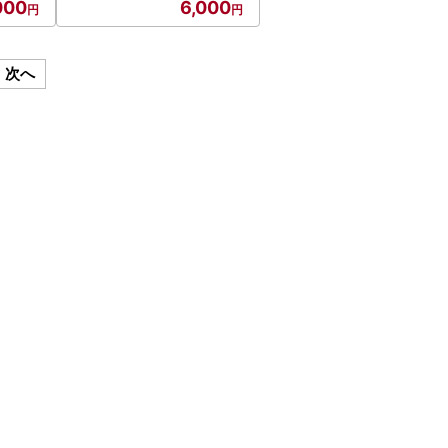
000
6,000
次へ