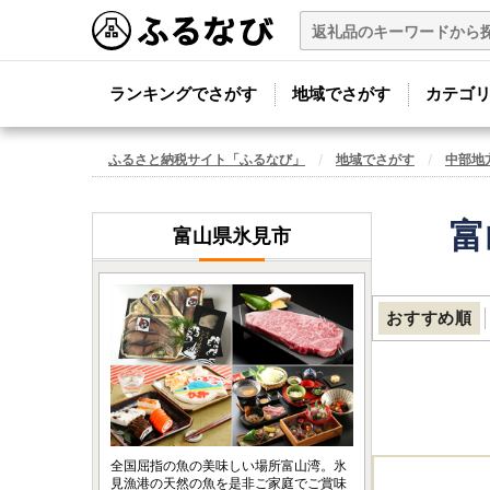
ランキングでさがす
地域でさがす
カテゴ
ふるさと納税サイト「ふるなび」
地域でさがす
中部地
富
富山県氷見市
おすすめ順
全国屈指の魚の美味しい場所富山湾。氷
見漁港の天然の魚を是非ご家庭でご賞味