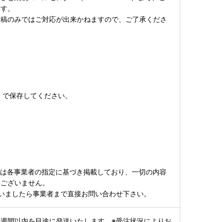
ます。
投稿のみではご対応が出来かねますので、ご了承くださ
）で保存してください。
ては各事業者の指定に基づき掲載しており、一切の内容
はございません。
いましたら事業者まで直接お問い合わせ下さい。
週間以内を目途に発送いたします。※受注状況によりお