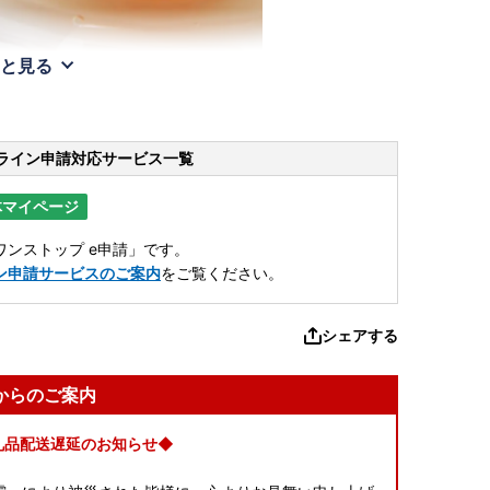
と見る
ライン申請
対応サービス一覧
体マイページ
ンストップ e申請」です。
ン申請サービスのご案内
をご覧ください。
シェアする
からのご案内
礼品配送遅延のお知らせ◆