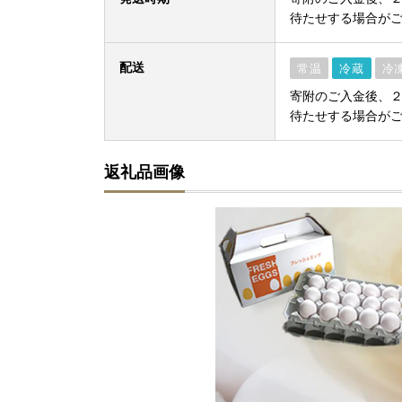
待たせする場合が
配送
常温
冷蔵
冷
寄附のご入金後、２
待たせする場合が
返礼品画像