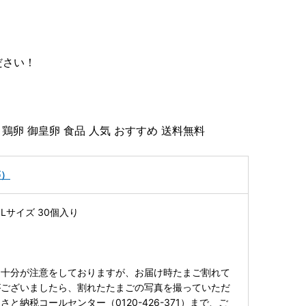
ださい！
）
鶏卵 御皇卵 食品 人気 おすすめ 送料無料
等）
Lサイズ 30個入り
は十分が注意をしておりますが、お届け時たまご割れて
がございましたら、割れたたまごの写真を撮っていただ
と納税コールセンター（0120-426-371）まで、ご