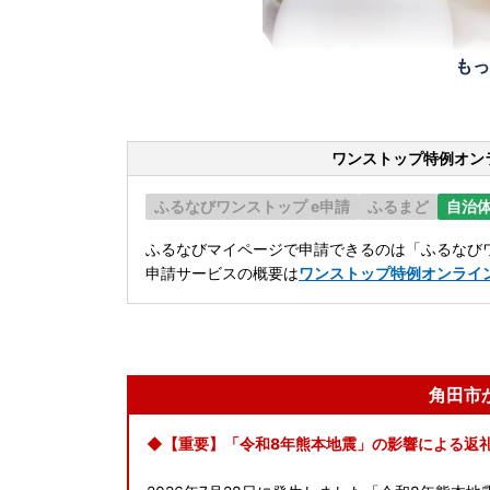
もっ
ワンストップ特例オン
ふるなびワンストップ e申請
ふるまど
自治
ふるなびマイページで申請できるのは「ふるなびワ
申請サービスの概要は
ワンストップ特例オンライ
角田市
◆【重要】「令和8年熊本地震」の影響による返