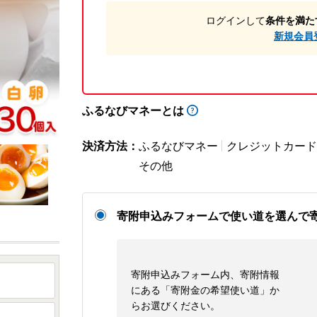
ログインして
条件を満た
新規会員
ふるなびマネーとは
決済方法：
ふるなびマネー
クレジットカード
その他
寄附申込みフォームで使い道を選んで
寄附申込みフォーム内、寄附情報
にある「寄附金の希望使い道」か
らお選びください。