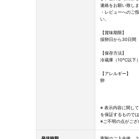
連絡をお願い致し
・レビューへのご
い。
【賞味期限】
採卵日から30日間
【保存方法】
冷蔵庫（10℃以下
【アレルギー】
卵
※ 表示内容に関し
を保証するもので
※ご不明の点がござ
発送時期
寄附のご入金後、２