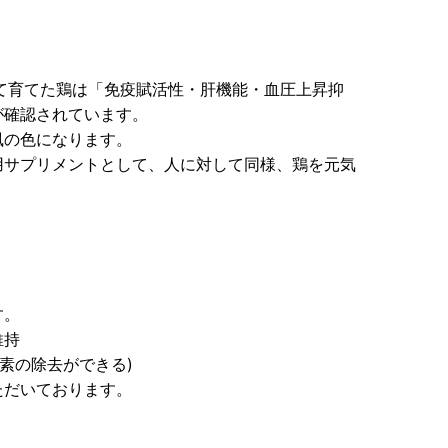
て育てた鶏は「免疫賦活性・肝機能・血圧上昇抑
が確認されています。
風の色になります。
用サプリメントとして、人に対して同様、鶏を元気
す。
維持
素の除去ができる)
ただいております。