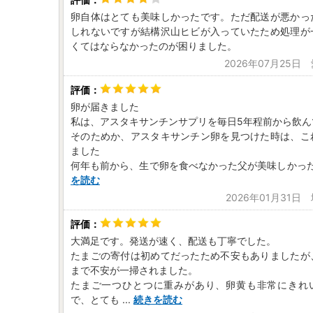
卵自体はとても美味しかったです。ただ配送が悪かっ
しれないですが結構沢山ヒビが入っていたため処理が
くてはならなかったのが困りました。
2026年07月25日
卵が届きました
私は、アスタキサンチンサプリを毎日5年程前から飲ん
そのためか、アスタキサンチン卵を見つけた時は、こ
ました
何年も前から、生で卵を食べなかった父が美味しかっ
を読む
2026年01月31日
大満足です。発送が速く、配送も丁寧でした。
たまごの寄付は初めてだったため不安もありましたが
まで不安が一掃されました。
たまご一つひとつに重みがあり、卵黄も非常にきれ
で、とても
...
続きを読む