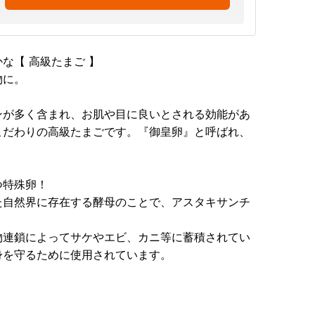
な【 高級たまご 】
物に。
ンが多く含まれ、お肌や目に良いとされる効能があ
こだわりの高級たまごです。『御皇卵』と呼ばれ、
つ特殊卵！
た自然界に存在する酵母のことで、アスタキサンチ
物連鎖によってサケやエビ、カニ等に蓄積されてい
身を守るために使用されています。