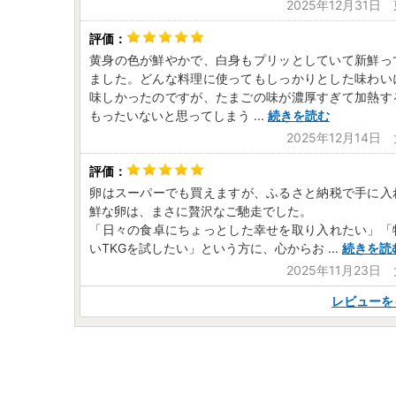
2025年12月31日
黄身の色が鮮やかで、白身もプリッとしていて新鮮っ
ました。どんな料理に使ってもしっかりとした味わい
味しかったのですが、たまごの味が濃厚すぎて加熱す
もったいないと思ってしまう
...
続きを読む
2025年12月14日
​卵はスーパーでも買えますが、ふるさと納税で手に入
鮮な卵は、まさに贅沢なご馳走でした。
​「日々の食卓にちょっとした幸せを取り入れたい」「
いTKGを試したい」という方に、心からお
...
続きを読
2025年11月23日
レビューを