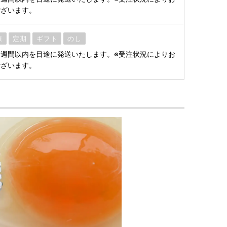
ございます。
凍
定期
ギフト
のし
週間以内を目途に発送いたします。※受注状況によりお
ございます。