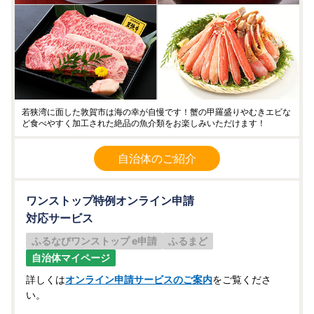
若狭湾に面した敦賀市は海の幸が自慢です！蟹の甲羅盛りやむきエビな
ど食べやすく加工された絶品の魚介類をお楽しみいただけます！
自治体のご紹介
ワンストップ特例オンライン申請
対応サービス
ふるなびワンストップ e申請
ふるまど
自治体マイページ
詳しくは
オンライン申請サービスのご案内
をご覧くださ
い。