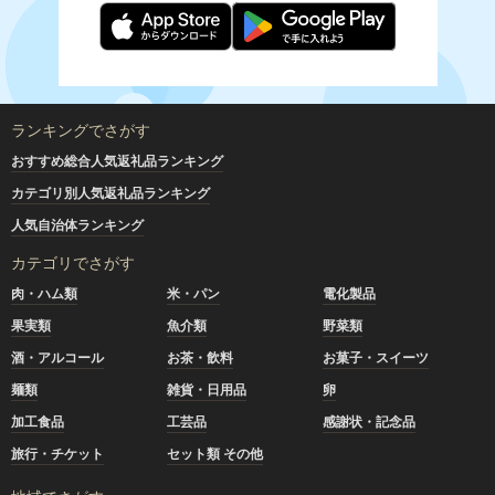
ランキングでさがす
おすすめ総合人気返礼品ランキング
カテゴリ別人気返礼品ランキング
人気自治体ランキング
カテゴリでさがす
肉・ハム類
米・パン
電化製品
果実類
魚介類
野菜類
酒・アルコール
お茶・飲料
お菓子・スイーツ
麺類
雑貨・日用品
卵
加工食品
工芸品
感謝状・記念品
旅行・チケット
セット類 その他