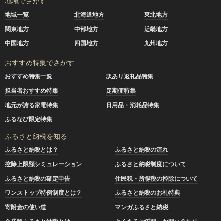
地域でさがす
地域一覧
北海道地方
東北地方
関東地方
中部地方
近畿地方
中国地方
四国地方
九州地方
おすすめ特集でさがす
おすすめ特集一覧
訳あり返礼品特集
担当者おすすめ特集
定期便特集
地元が誇る家電特集
日用品・消耗品特集
ふるなび限定特集
ふるさと納税を知る
ふるさと納税とは？
ふるさと納税の流れ
控除上限額シミュレーション
ふるさと納税制度について
ふるさと納税の確定申告
住民税・所得税の控除について
ワンストップ特例制度とは？
ふるさと納税のお礼特典
寄附金の使い道
マンガふるさと納税