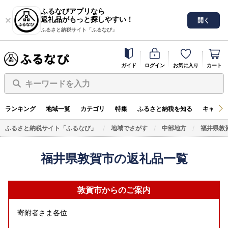
ふるなびアプリなら
返礼品がもっと探しやすい！
開く
ふるさと納税サイト「ふるなび」
ガイド
ログイン
お気に入り
カート
キーワードを入力
ランキング
地域一覧
カテゴリ
特集
ふるさと納税を知る
キャンペ
ふるさと納税サイト「ふるなび」
地域でさがす
中部地方
福井県敦
福井県敦賀市の返礼品一覧
敦賀市からのご案内
寄附者さま各位