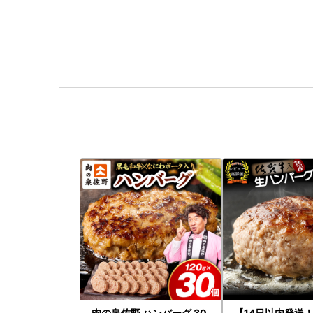
肉の泉佐野 ハンバーグ 30
【14日以内発送