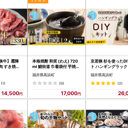
若狭牛】霜降
本格焼酎 和笑 (わえ) 720
京若狭 杉を使ったD
肉 すき焼き
ml 鯖街道 巾着袋付 芋焼酎
ト ハンギングラック
g
お酒 地酒 福井県 簡易包装
み立て説明書付】 自
福井県高浜町
福井県高浜町
具
(1)
(0)
(2)
14,500
17,000
26,