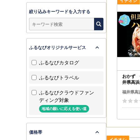
絞り込みキーワードを入力する
ふるなびオリジナルサービス
ふるなびカタログ
おかず 
ふるなびトラベル
井県高浜
% 但馬
ふるなびクラウドファン
福井県高
ット 冷
ディング対象
地域の願いに応える使い道
価格帯