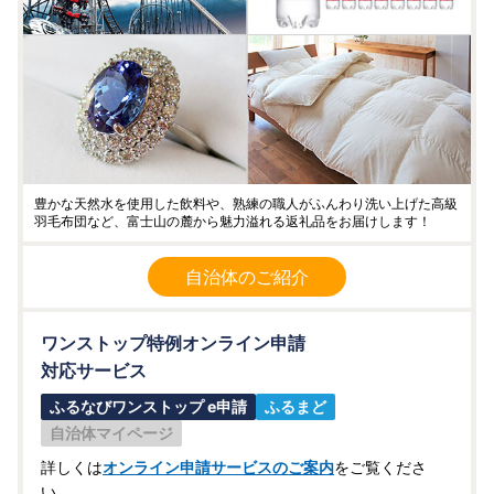
豊かな天然水を使用した飲料や、熟練の職人がふんわり洗い上げた高級
羽毛布団など、富士山の麓から魅力溢れる返礼品をお届けします！
自治体のご紹介
ワンストップ特例オンライン申請
対応サービス
ふるなびワンストップ e申請
ふるまど
自治体マイページ
詳しくは
オンライン申請サービスのご案内
をご覧くださ
い。