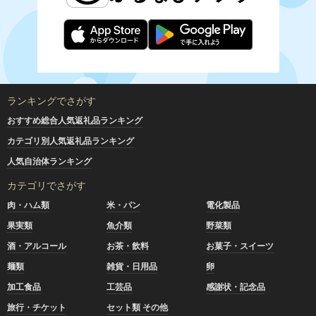
ランキングでさがす
おすすめ総合人気返礼品ランキング
カテゴリ別人気返礼品ランキング
人気自治体ランキング
カテゴリでさがす
肉・ハム類
米・パン
電化製品
果実類
魚介類
野菜類
酒・アルコール
お茶・飲料
お菓子・スイーツ
麺類
雑貨・日用品
卵
加工食品
工芸品
感謝状・記念品
旅行・チケット
セット類 その他