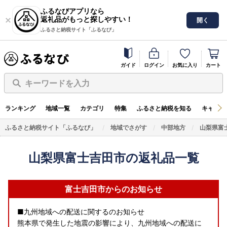
ふるなびアプリなら
返礼品がもっと探しやすい！
開く
ふるさと納税サイト「ふるなび」
ガイド
ログイン
お気に入り
カート
キーワードを入力
ランキング
地域一覧
カテゴリ
特集
ふるさと納税を知る
キャンペ
ふるさと納税サイト「ふるなび」
地域でさがす
中部地方
山梨県富
山梨県富士吉田市の返礼品一覧
富士吉田市からのお知らせ
■九州地域への配送に関するのお知らせ
熊本県で発生した地震の影響により、九州地域への配送に