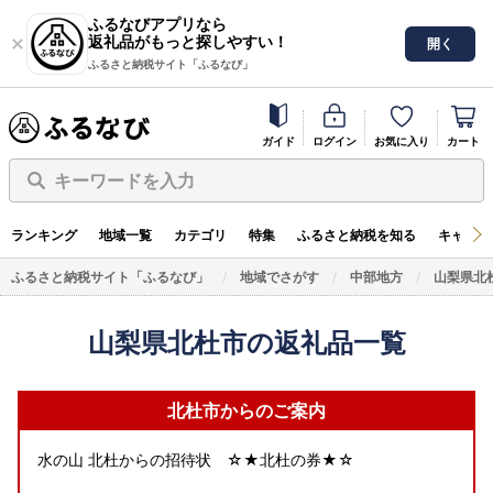
ふるなびアプリなら
返礼品がもっと探しやすい！
開く
ふるさと納税サイト「ふるなび」
ガイド
ログイン
お気に入り
カート
キーワードを入力
ランキング
地域一覧
カテゴリ
特集
ふるさと納税を知る
キャンペ
ふるさと納税サイト「ふるなび」
地域でさがす
中部地方
山梨県北
山梨県北杜市の返礼品一覧
北杜市からのご案内
水の山 北杜からの招待状 ☆★北杜の券★☆