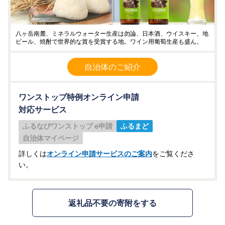
八ヶ岳南麓、ミネラルウォーター生産は勿論、日本酒、ウイスキー、地
ビール、焼酎で世界的な賞を受賞する地。ワイン用葡萄生産も盛ん。
自治体のご紹介
ワンストップ特例オンライン申請
対応サービス
ふるなびワンストップ e申請
ふるまど
自治体マイページ
詳しくは
オンライン申請サービスのご案内
をご覧くださ
い。
返礼品不要の寄附をする