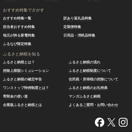
おすすめ特集でさがす
おすすめ特集一覧
訳あり返礼品特集
担当者おすすめ特集
定期便特集
地元が誇る家電特集
日用品・消耗品特集
ふるなび限定特集
ふるさと納税を知る
ふるさと納税とは？
ふるさと納税の流れ
控除上限額シミュレーション
ふるさと納税制度について
ふるさと納税の確定申告
住民税・所得税の控除について
ワンストップ特例制度とは？
ふるさと納税のお礼特典
寄附金の使い道
マンガふるさと納税
企業版ふるさと納税とは
よくあるご質問・お問い合わせ