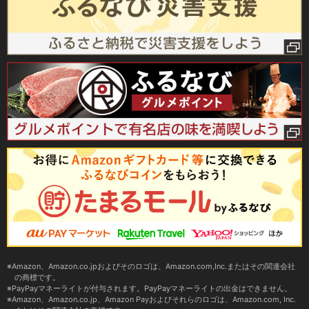
Amazon、Amazon.co.jpおよびそのロゴは、Amazon.com,Inc.またはその関連会社
の商標です。
PayPayマネーライトが付与されます。PayPayマネーライトの出金はできません。
Amazon、Amazon.co.jp、Amazon Payおよびそれらのロゴは、Amazon.com, Inc.