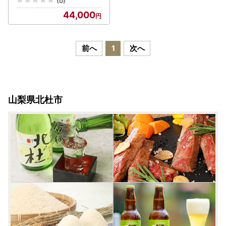
(0)
44,000
前へ
1
次へ
山梨県北杜市