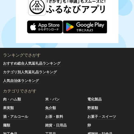
ランキングでさがす
おすすめ総合人気返礼品ランキング
カテゴリ別人気返礼品ランキング
人気自治体ランキング
カテゴリでさがす
肉・ハム類
米・パン
電化製品
果実類
魚介類
野菜類
酒・アルコール
お茶・飲料
お菓子・スイーツ
麺類
雑貨・日用品
卵
加工食品
工芸品
感謝状・記念品