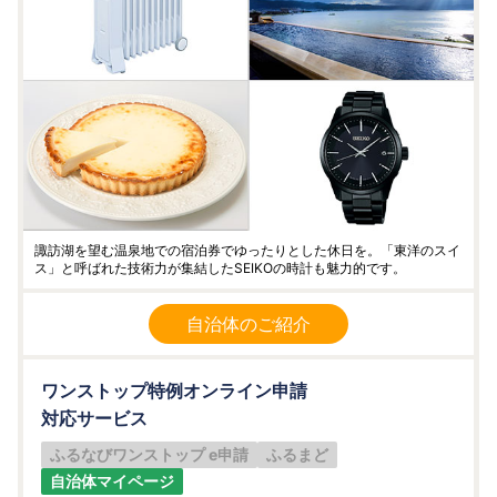
諏訪湖を望む温泉地での宿泊券でゆったりとした休日を。「東洋のスイ
ス」と呼ばれた技術力が集結したSEIKOの時計も魅力的です。
自治体のご紹介
ワンストップ特例オンライン申請
対応サービス
ふるなびワンストップ e申請
ふるまど
自治体マイページ