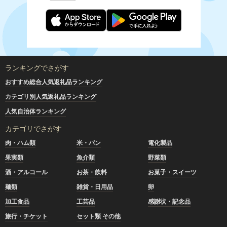
ランキングでさがす
おすすめ総合人気返礼品ランキング
カテゴリ別人気返礼品ランキング
人気自治体ランキング
カテゴリでさがす
肉・ハム類
米・パン
電化製品
果実類
魚介類
野菜類
酒・アルコール
お茶・飲料
お菓子・スイーツ
麺類
雑貨・日用品
卵
加工食品
工芸品
感謝状・記念品
旅行・チケット
セット類 その他