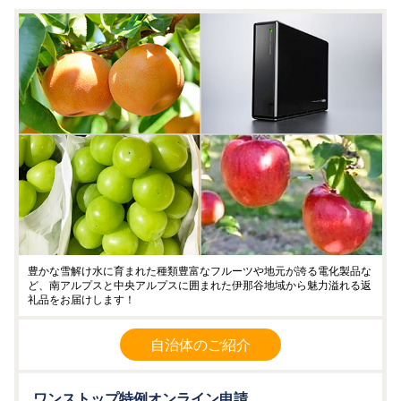
豊かな雪解け水に育まれた種類豊富なフルーツや地元が誇る電化製品な
ど、南アルプスと中央アルプスに囲まれた伊那谷地域から魅力溢れる返
礼品をお届けします！
自治体のご紹介
ワンストップ特例オンライン申請