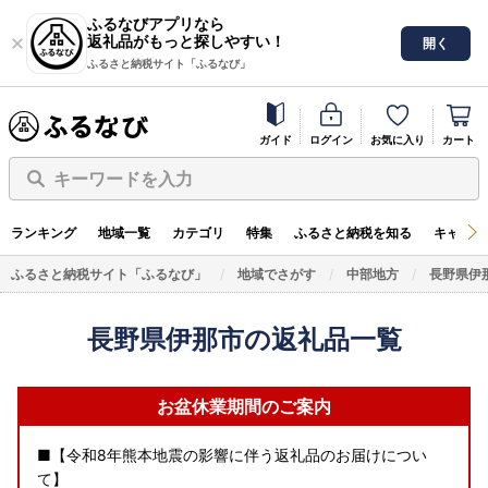
ふるなびアプリなら
返礼品がもっと探しやすい！
開く
ふるさと納税サイト「ふるなび」
ガイド
ログイン
お気に入り
カート
キーワードを入力
ランキング
地域一覧
カテゴリ
特集
ふるさと納税を知る
キャンペ
ふるさと納税サイト「ふるなび」
地域でさがす
中部地方
長野県伊
長野県伊那市の返礼品一覧
お盆休業期間のご案内
■【令和8年熊本地震の影響に伴う返礼品のお届けについ
て】