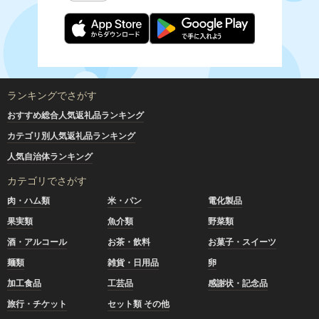
ランキングでさがす
おすすめ総合人気返礼品ランキング
カテゴリ別人気返礼品ランキング
人気自治体ランキング
カテゴリでさがす
肉・ハム類
米・パン
電化製品
果実類
魚介類
野菜類
酒・アルコール
お茶・飲料
お菓子・スイーツ
麺類
雑貨・日用品
卵
加工食品
工芸品
感謝状・記念品
旅行・チケット
セット類 その他