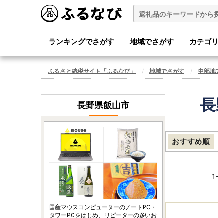
ランキングでさがす
地域でさがす
カテゴ
ふるさと納税サイト「ふるなび」
地域でさがす
中部地
長
長野県飯山市
おすすめ順
1
国産マウスコンピューターのノートPC・
タワーPCをはじめ、リピーターの多いお