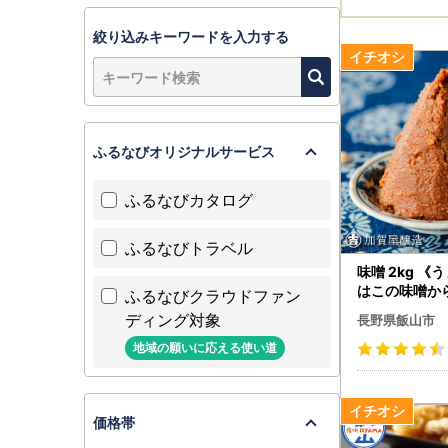
絞り込みキーワードを入力する
ふるなびオリジナルサービス
ふるなびカタログ
ふるなびトラベル
味噌 2kg 《
はこの味噌か
ふるなびクラウドファン
醸造（Au-00
ディング対象
長野県飯山市
地域の願いに応える使い道
価格帯