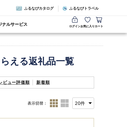
ふるなびカタログ
ふるなびトラベル
ジナルサービス
ログイン
お気に入り
カート
もらえる返礼品一覧
レビュー評価順
新着順
表示切替：