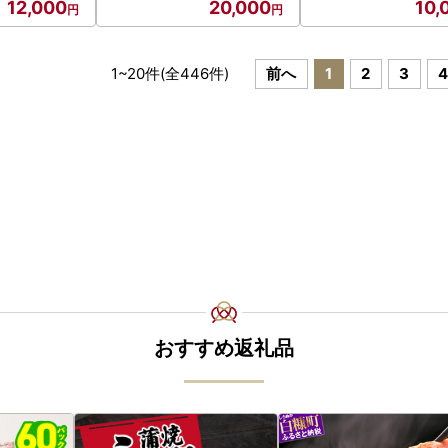
12,000
20,000
10,
1
~
20
件(全
446
件)
前へ
1
2
3
おすすめ返礼品