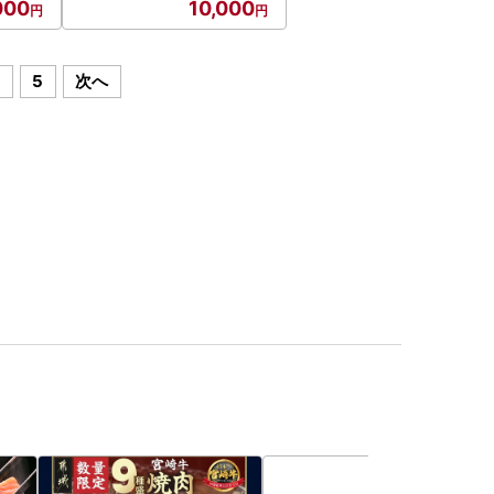
000
10,000
4
5
次へ