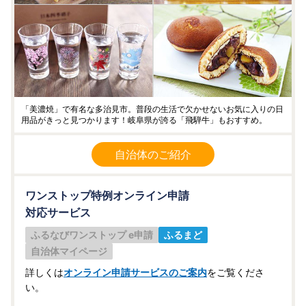
「美濃焼」で有名な多治見市。普段の生活で欠かせないお気に入りの日
用品がきっと見つかります！岐阜県が誇る「飛騨牛」もおすすめ。
自治体のご紹介
ワンストップ特例オンライン申請
対応サービス
ふるなびワンストップ e申請
ふるまど
自治体マイページ
詳しくは
オンライン申請サービスのご案内
をご覧くださ
い。