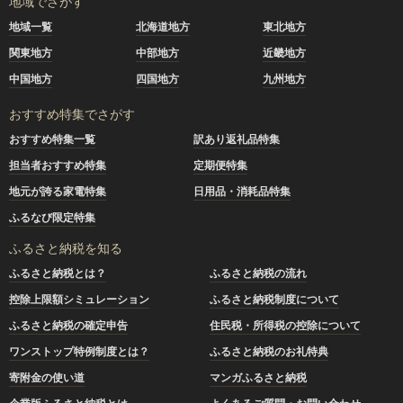
地域でさがす
地域一覧
北海道地方
東北地方
関東地方
中部地方
近畿地方
中国地方
四国地方
九州地方
おすすめ特集でさがす
おすすめ特集一覧
訳あり返礼品特集
担当者おすすめ特集
定期便特集
地元が誇る家電特集
日用品・消耗品特集
ふるなび限定特集
ふるさと納税を知る
ふるさと納税とは？
ふるさと納税の流れ
控除上限額シミュレーション
ふるさと納税制度について
ふるさと納税の確定申告
住民税・所得税の控除について
ワンストップ特例制度とは？
ふるさと納税のお礼特典
寄附金の使い道
マンガふるさと納税