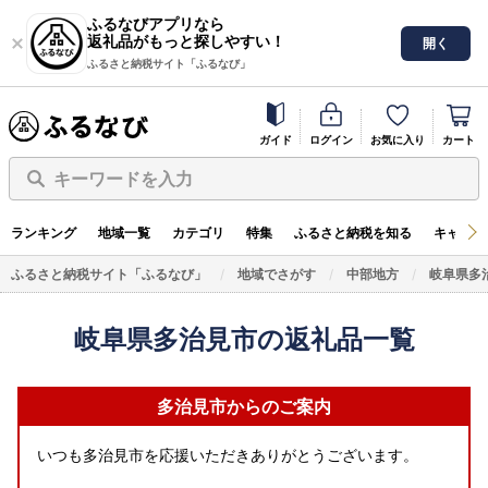
ふるなびアプリなら
返礼品がもっと探しやすい！
開く
ふるさと納税サイト「ふるなび」
ガイド
ログイン
お気に入り
カート
キーワードを入力
ランキング
地域一覧
カテゴリ
特集
ふるさと納税を知る
キャンペ
ふるさと納税サイト「ふるなび」
地域でさがす
中部地方
岐阜県多
岐阜県多治見市の返礼品一覧
多治見市からのご案内
いつも多治見市を応援いただきありがとうございます。