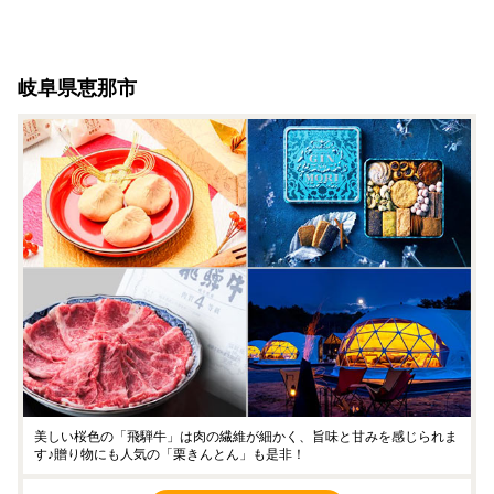
岐阜県恵那市
美しい桜色の「飛騨牛」は肉の繊維が細かく、旨味と甘みを感じられま
す♪贈り物にも人気の「栗きんとん」も是非！