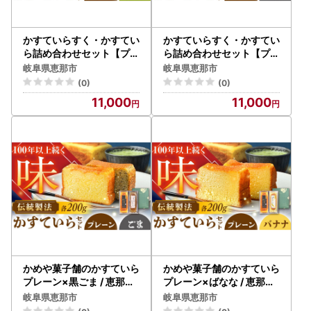
かすていらすく・かすてい
かすていらすく・かすてい
ら詰め合わせセット【プレ
ら詰め合わせセット【プレ
ーン×抹茶】 / 恵那市 / か
ーン×黒ごま】 / 恵那市 /
岐阜県恵那市
岐阜県恵那市
めや菓子舗 [AUAZ009]
かめや菓子舗 [AUAZ010]
(0)
(0)
11,000
11,000
かめや菓子舗のかすていら
かめや菓子舗のかすていら
プレーン×黒ごま / 恵那市
プレーン×ばなな / 恵那市
/ かめや菓子舗 [AUAZ00
/ かめや菓子舗 [AUAZ00
岐阜県恵那市
岐阜県恵那市
5]
6]