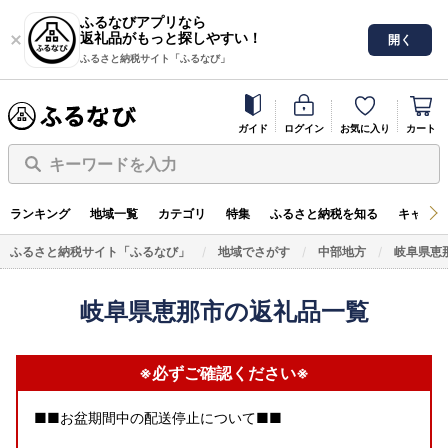
ふるなびアプリなら
返礼品がもっと探しやすい！
開く
ふるさと納税サイト「ふるなび」
ガイド
ログイン
お気に入り
カート
キーワードを入力
ランキング
地域一覧
カテゴリ
特集
ふるさと納税を知る
キャンペ
ふるさと納税サイト「ふるなび」
地域でさがす
中部地方
岐阜県恵
岐阜県恵那市の返礼品一覧
※必ずご確認ください※
■■お盆期間中の配送停止について■■