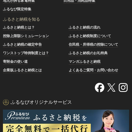
地元が誇る家電特集
日用品・消耗品特集
ふるなび限定特集
ふるさと納税を知る
ふるさと納税とは？
ふるさと納税の流れ
控除上限額シミュレーション
ふるさと納税制度について
ふるさと納税の確定申告
住民税・所得税の控除について
ワンストップ特例制度とは？
ふるさと納税のお礼特典
寄附金の使い道
マンガふるさと納税
企業版ふるさと納税とは
よくあるご質問・お問い合わせ
ふるなびオリジナルサービス