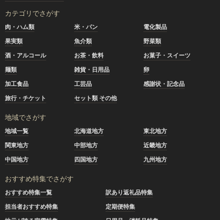
カテゴリでさがす
肉・ハム類
米・パン
電化製品
果実類
魚介類
野菜類
酒・アルコール
お茶・飲料
お菓子・スイーツ
麺類
雑貨・日用品
卵
加工食品
工芸品
感謝状・記念品
旅行・チケット
セット類 その他
地域でさがす
地域一覧
北海道地方
東北地方
関東地方
中部地方
近畿地方
中国地方
四国地方
九州地方
おすすめ特集でさがす
おすすめ特集一覧
訳あり返礼品特集
担当者おすすめ特集
定期便特集