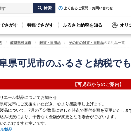
よくあるご質問・お問い合わせ
リでさがす
特集でさがす
ふるさと納税を知る
オリ
方
岐阜県可児市
雑貨・日用品
その他の雑貨・日用品
の返礼品一覧
阜県可児市のふるさと納税で
【可児市からのご案内】
リエール製品についてお知らせ
県可児市にご支援をいただき、心より感謝申し上げます。
製品について、7月の予定数量に達した時点で寄付金額を変更いたしま
込み状況により、予告なく金額が変更となる場合がございます。
いただけますと幸いです。
ル製品