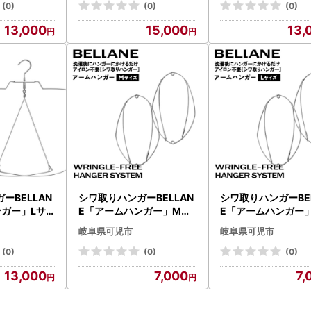
(0)
(0)
(0)
13,000
15,000
13,
ーBELLAN
シワ取りハンガーBELLAN
シワ取りハンガーBEL
ンガー」Lサ
E「アームハンガー」Mサ
E「アームハンガー」
003】
イズ【0123-004】
イズ【0123-005】
岐阜県可児市
岐阜県可児市
(0)
(0)
(0)
13,000
7,000
7,