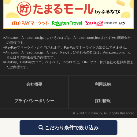
Amazon、Amazon.co.jpおよびそのロゴは、Amazon.com,Inc.またはその関連会社
の商標です。
PayPayマネーライトが付与されます。PayPayマネーライトの出金はできません。
Amazon、Amazon.co.jp、Amazon Payおよびそれらのロゴは、Amazon.com, Inc.
またはその関連会社の商標です。
PayPay、PayPayのロゴ、ペイペイ、Ｐのロゴは、LINEヤフー株式会社の登録商標ま
たは商標です。
会社概要
利用規約
プライバシーポリシー
採用情報
© 2014 furunavi.jp, All Rights Reserved.
こだわり条件で絞り込み