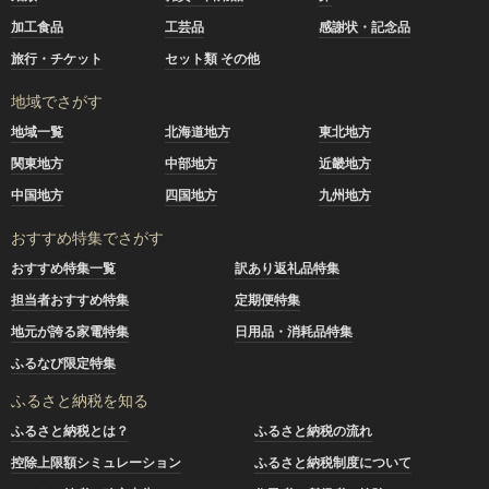
加工食品
工芸品
感謝状・記念品
旅行・チケット
セット類 その他
地域でさがす
地域一覧
北海道地方
東北地方
関東地方
中部地方
近畿地方
中国地方
四国地方
九州地方
おすすめ特集でさがす
おすすめ特集一覧
訳あり返礼品特集
担当者おすすめ特集
定期便特集
地元が誇る家電特集
日用品・消耗品特集
ふるなび限定特集
ふるさと納税を知る
ふるさと納税とは？
ふるさと納税の流れ
控除上限額シミュレーション
ふるさと納税制度について