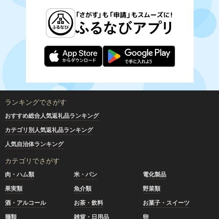
ランキングでさがす
おすすめ総合人気返礼品ランキング
カテゴリ別人気返礼品ランキング
人気自治体ランキング
カテゴリでさがす
肉・ハム類
米・パン
電化製品
果実類
魚介類
野菜類
酒・アルコール
お茶・飲料
お菓子・スイーツ
麺類
雑貨・日用品
卵