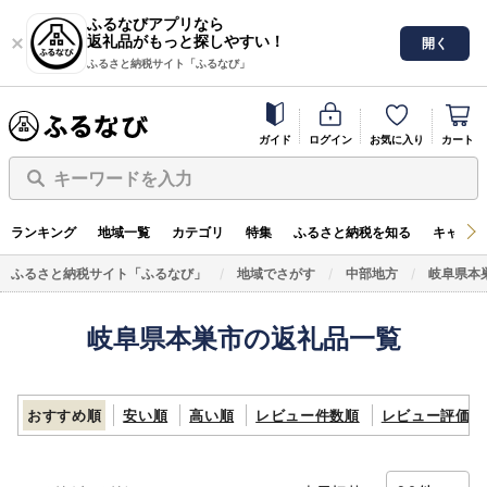
ふるなびアプリなら
返礼品がもっと探しやすい！
開く
ふるさと納税サイト「ふるなび」
ガイド
ログイン
お気に入り
カート
キーワードを入力
ランキング
地域一覧
カテゴリ
特集
ふるさと納税を知る
キャンペ
ふるさと納税サイト「ふるなび」
地域でさがす
中部地方
岐阜県本
岐阜県本巣市の返礼品一覧
おすすめ順
安い順
高い順
レビュー件数順
レビュー評価順