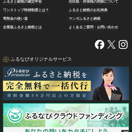
ふるさと納税の確定申告
住民税・所得税の控除について
ワンストップ特例制度とは？
ふるさと納税のお礼特典
寄附金の使い道
マンガふるさと納税
企業版ふるさと納税とは
よくあるご質問・お問い合わせ
ふるなびオリジナルサービス