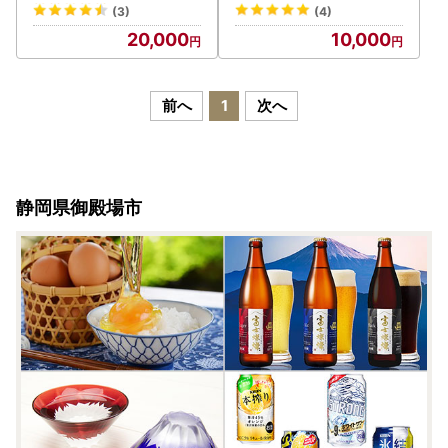
行券
(3)
(4)
20,000
10,000
前へ
1
次へ
静岡県御殿場市