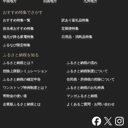
中国地方
四国地方
九州地方
おすすめ特集でさがす
おすすめ特集一覧
訳あり返礼品特集
担当者おすすめ特集
定期便特集
地元が誇る家電特集
日用品・消耗品特集
ふるなび限定特集
ふるさと納税を知る
ふるさと納税とは？
ふるさと納税の流れ
控除上限額シミュレーション
ふるさと納税制度について
ふるさと納税の確定申告
住民税・所得税の控除について
ワンストップ特例制度とは？
ふるさと納税のお礼特典
寄附金の使い道
マンガふるさと納税
企業版ふるさと納税とは
よくあるご質問・お問い合わせ