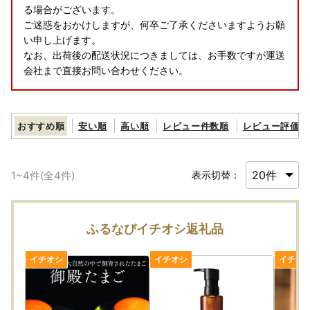
る場合がございます。
ご迷惑をおかけしますが、何卒ご了承くださいますようお願
い申し上げます。
なお、出荷後の配送状況につきましては、お手数ですが運送
会社まで直接お問い合わせください。
おすすめ順
安い順
高い順
レビュー件数順
レビュー評価順
1
~
4
件(全
4
件)
表示切替：
ふるなびイチオシ返礼品