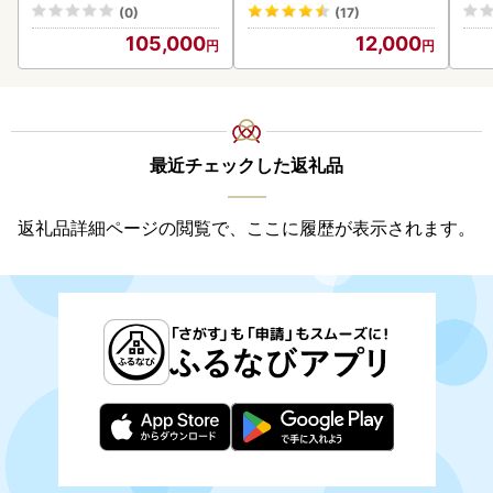
K00
(0)
(17)
105,000
12,000
最近チェックした返礼品
返礼品詳細ページの閲覧で、ここに履歴が表示されます。