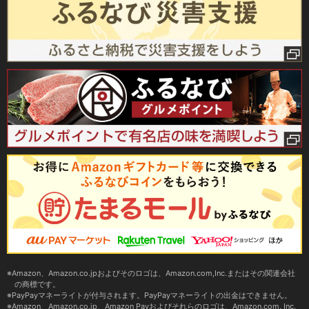
Amazon、Amazon.co.jpおよびそのロゴは、Amazon.com,Inc.またはその関連会社
の商標です。
PayPayマネーライトが付与されます。PayPayマネーライトの出金はできません。
Amazon、Amazon.co.jp、Amazon Payおよびそれらのロゴは、Amazon.com, Inc.