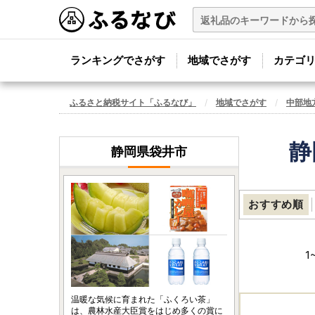
ランキングでさがす
地域でさがす
カテゴ
ふるさと納税サイト「ふるなび」
地域でさがす
中部地
静
静岡県袋井市
おすすめ順
1
温暖な気候に育まれた「ふくろい茶」
は、農林水産大臣賞をはじめ多くの賞に