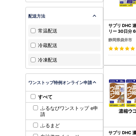
配送方法
サプリ DHC 
常温配送
リー 30日分 
静岡県袋井市
冷蔵配送
冷凍配送
ワンストップ特例オンライン申請
すべて
ふるなびワンストップ e申
請
ふるまど
サプリ DHC 