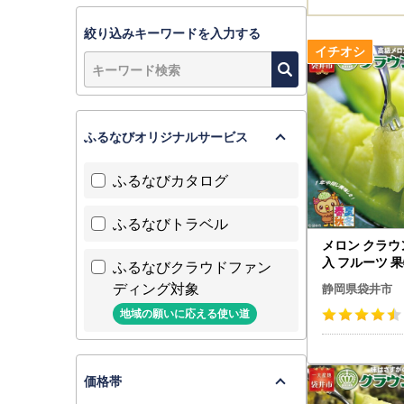
絞り込みキーワードを入力する
ふるなびオリジナルサービス
ふるなびカタログ
ふるなびトラベル
メロン クラウン
入 フルーツ 
ふるなびクラウドファン
ディング対象
静岡県袋井市
地域の願いに応える使い道
価格帯