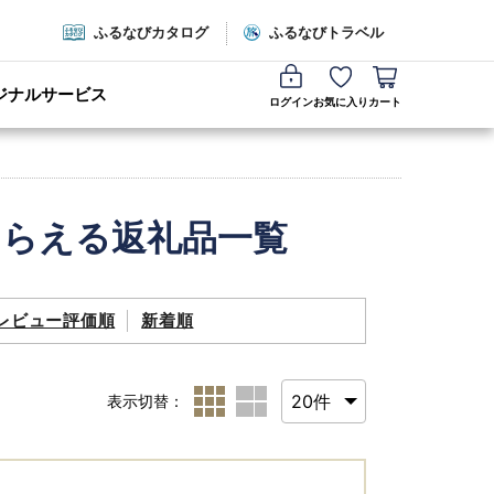
ふるなびカタログ
ふるなびトラベル
ジナルサービス
ログイン
お気に入り
カート
もらえる返礼品一覧
レビュー評価順
新着順
表示切替：