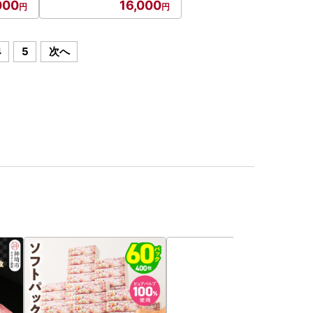
000
16,000
4
5
次へ