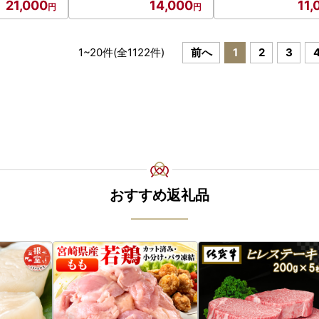
21,000
14,000
11,
1
~
20
件(全
1122
件)
前へ
1
2
3
おすすめ返礼品