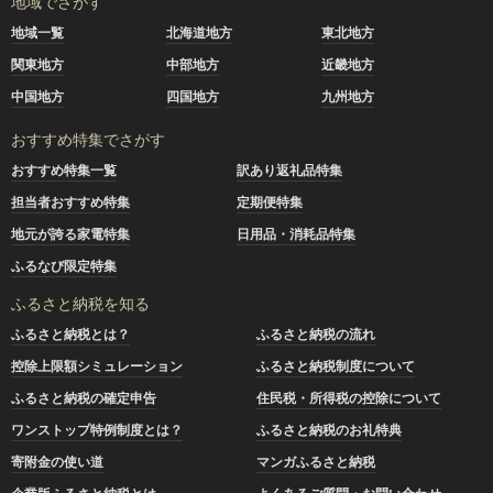
地域でさがす
地域一覧
北海道地方
東北地方
関東地方
中部地方
近畿地方
中国地方
四国地方
九州地方
おすすめ特集でさがす
おすすめ特集一覧
訳あり返礼品特集
担当者おすすめ特集
定期便特集
地元が誇る家電特集
日用品・消耗品特集
ふるなび限定特集
ふるさと納税を知る
ふるさと納税とは？
ふるさと納税の流れ
控除上限額シミュレーション
ふるさと納税制度について
ふるさと納税の確定申告
住民税・所得税の控除について
ワンストップ特例制度とは？
ふるさと納税のお礼特典
寄附金の使い道
マンガふるさと納税