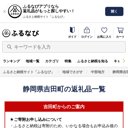
ふるなびアプリなら
返礼品がもっと探しやすい！
開く
ふるさと納税サイト「ふるなび」
ガイド
ログイン
お気に入り
カート
キーワードを入力
ランキング
地域一覧
カテゴリ
特集
ふるさと納税を知る
キャンペ
ふるさと納税サイト「ふるなび」
地域でさがす
中部地方
静岡県吉
静岡県吉田町の返礼品一覧
吉田町からのご案内
★ご寄附お申し込みについて
・ふるさと納税は寄附のため、いかなる場合もお申込み後の