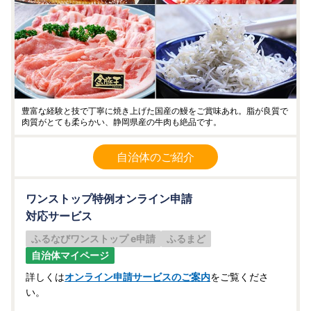
豊富な経験と技で丁寧に焼き上げた国産の鰻をご賞味あれ。脂が良質で
肉質がとても柔らかい、静岡県産の牛肉も絶品です。
自治体のご紹介
ワンストップ特例オンライン申請
対応サービス
ふるなびワンストップ e申請
ふるまど
自治体マイページ
詳しくは
オンライン申請サービスのご案内
をご覧くださ
い。