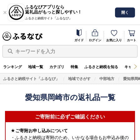
ふるなびアプリなら
返礼品がもっと探しやすい！
開く
ふるさと納税サイト「ふるなび」
ガイド
ログイン
お気に入り
カート
キーワードを入力
ランキング
地域一覧
カテゴリ
特集
ふるさと納税を知る
キャンペ
ふるさと納税サイト「ふるなび」
地域でさがす
中部地方
愛知県岡
愛知県岡崎市の返礼品一覧
ご寄附前に必ずご確認ください
★ご寄附お申し込みについて
・ふるさと納税は寄附のため、いかなる場合もお申込み後の