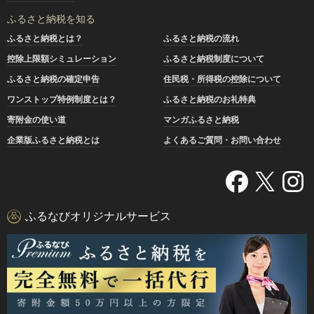
ふるさと納税を知る
ふるさと納税とは？
ふるさと納税の流れ
控除上限額シミュレーション
ふるさと納税制度について
ふるさと納税の確定申告
住民税・所得税の控除について
ワンストップ特例制度とは？
ふるさと納税のお礼特典
寄附金の使い道
マンガふるさと納税
企業版ふるさと納税とは
よくあるご質問・お問い合わせ
ふるなびオリジナルサービス