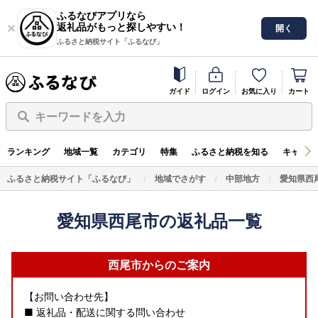
ふるなびアプリなら
返礼品がもっと探しやすい！
開く
ふるさと納税サイト「ふるなび」
ガイド
ログイン
お気に入り
カート
キーワードを入力
ランキング
地域一覧
カテゴリ
特集
ふるさと納税を知る
キャンペ
ふるさと納税サイト「ふるなび」
地域でさがす
中部地方
愛知県西
愛知県西尾市の返礼品一覧
西尾市からのご案内
【お問い合わせ先】
■ 返礼品・配送に関する問い合わせ