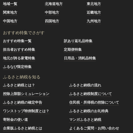
地域一覧
北海道地方
東北地方
関東地方
中部地方
近畿地方
中国地方
四国地方
九州地方
おすすめ特集でさがす
おすすめ特集一覧
訳あり返礼品特集
担当者おすすめ特集
定期便特集
地元が誇る家電特集
日用品・消耗品特集
ふるなび限定特集
ふるさと納税を知る
ふるさと納税とは？
ふるさと納税の流れ
控除上限額シミュレーション
ふるさと納税制度について
ふるさと納税の確定申告
住民税・所得税の控除について
ワンストップ特例制度とは？
ふるさと納税のお礼特典
寄附金の使い道
マンガふるさと納税
企業版ふるさと納税とは
よくあるご質問・お問い合わせ