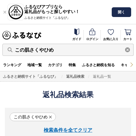
ふるなびアプリなら
返礼品がもっと探しやすい！
開く
ふるさと納税サイト「ふるなび」
ガイド
ログイン
お気に入り
カート
この肌さくやひめ
ランキング
地域一覧
カテゴリ
特集
ふるさと納税を知る
キャンペ
ふるさと納税サイト「ふるなび」
返礼品検索
返礼品一覧
返礼品検索結果
この肌さくやひめ
検索条件を全てクリア