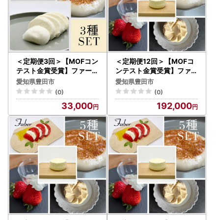
＜定期便3回＞【MOFコン
＜定期便12回＞【MOFコ
テスト金賞受賞】ファーベ
ンテスト金賞受賞】ファー
ル3種のチーズセット
ベル5種のチーズセット
愛知県豊田市
愛知県豊田市
(0)
(0)
33,000
192,000