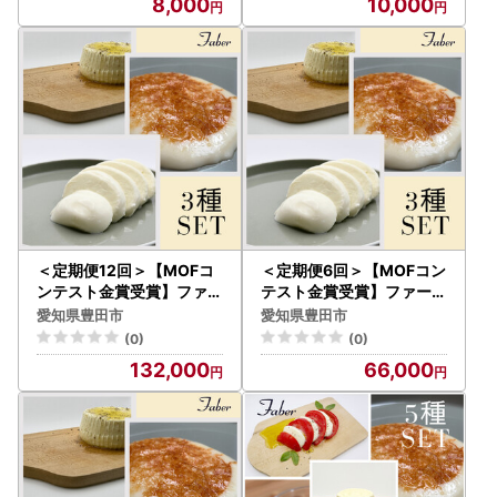
8,000
10,000
＜定期便12回＞【MOFコ
＜定期便6回＞【MOFコン
ンテスト金賞受賞】ファー
テスト金賞受賞】ファーベ
ベル3種のチーズセット
ル3種のチーズセット
愛知県豊田市
愛知県豊田市
(0)
(0)
132,000
66,000