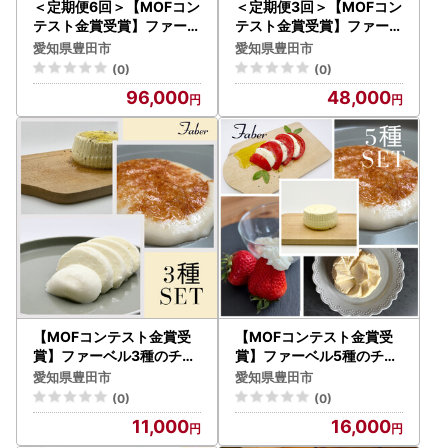
＜定期便6回＞【MOFコン
＜定期便3回＞【MOFコン
テスト金賞受賞】ファーベ
テスト金賞受賞】ファーベ
ル5種のチーズセット
ル5種のチーズセット
愛知県豊田市
愛知県豊田市
(0)
(0)
96,000
48,000
【MOFコンテスト金賞受
【MOFコンテスト金賞受
賞】ファーベル3種のチー
賞】ファーベル5種のチー
ズセット
ズセット
愛知県豊田市
愛知県豊田市
(0)
(0)
11,000
16,000