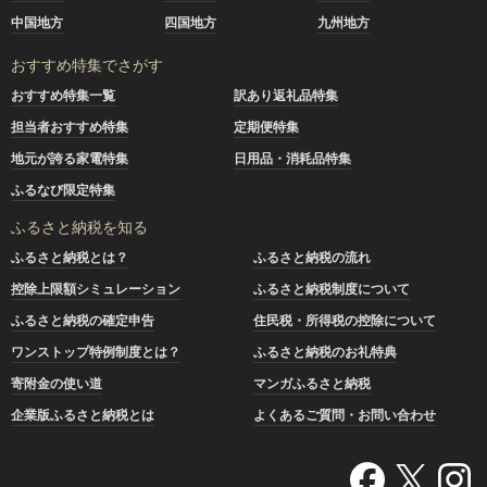
中国地方
四国地方
九州地方
おすすめ特集でさがす
おすすめ特集一覧
訳あり返礼品特集
担当者おすすめ特集
定期便特集
地元が誇る家電特集
日用品・消耗品特集
ふるなび限定特集
ふるさと納税を知る
ふるさと納税とは？
ふるさと納税の流れ
控除上限額シミュレーション
ふるさと納税制度について
ふるさと納税の確定申告
住民税・所得税の控除について
ワンストップ特例制度とは？
ふるさと納税のお礼特典
寄附金の使い道
マンガふるさと納税
企業版ふるさと納税とは
よくあるご質問・お問い合わせ