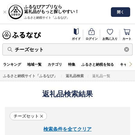
ふるなびアプリなら
返礼品がもっと探しやすい！
開く
ふるさと納税サイト「ふるなび」
ガイド
ログイン
お気に入り
カート
チーズセット
ランキング
地域一覧
カテゴリ
特集
ふるさと納税を知る
キャンペ
ふるさと納税サイト「ふるなび」
返礼品検索
返礼品一覧
返礼品検索結果
チーズセット
検索条件を全てクリア