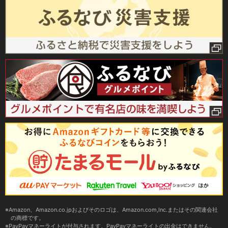
Amazon、Amazon.co.jpおよびそのロゴは、Amazon.com,Inc.またはその関連会社
の商標です。
PayPayマネーライトが付与されます。PayPayマネーライトの出金はできません。