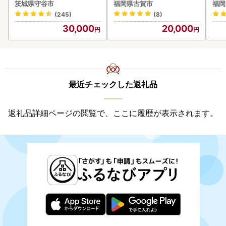
8本 ビール
5kg ソーセージ
茨城県守谷市
福岡県古賀市
福岡
(245)
(8)
30,000
20,000
最近チェックした返礼品
返礼品詳細ページの閲覧で、ここに履歴が表示されます。