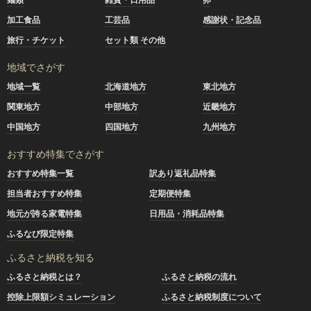
加工食品
工芸品
感謝状・記念品
旅行・チケット
セット類 その他
地域でさがす
地域一覧
北海道地方
東北地方
関東地方
中部地方
近畿地方
中国地方
四国地方
九州地方
おすすめ特集でさがす
おすすめ特集一覧
訳あり返礼品特集
担当者おすすめ特集
定期便特集
地元が誇る家電特集
日用品・消耗品特集
ふるなび限定特集
ふるさと納税を知る
ふるさと納税とは？
ふるさと納税の流れ
控除上限額シミュレーション
ふるさと納税制度について