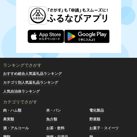
ランキングでさがす
おすすめ総合人気返礼品ランキング
カテゴリ別人気返礼品ランキング
人気自治体ランキング
カテゴリでさがす
肉・ハム類
米・パン
電化製品
果実類
魚介類
野菜類
酒・アルコール
お茶・飲料
お菓子・スイーツ
麺類
雑貨・日用品
卵