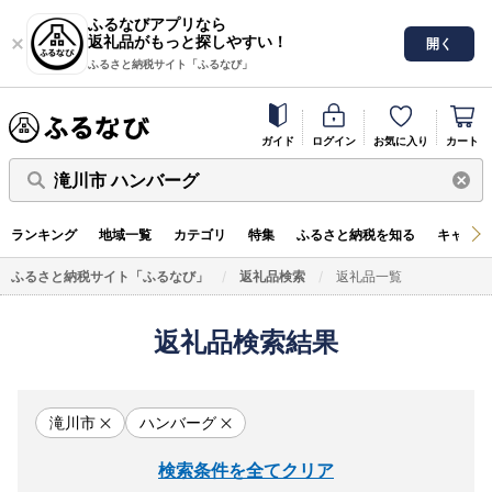
ふるなびアプリなら
返礼品がもっと探しやすい！
開く
ふるさと納税サイト「ふるなび」
ガイド
ログイン
お気に入り
カート
滝川市 ハンバーグ
ランキング
地域一覧
カテゴリ
特集
ふるさと納税を知る
キャンペ
ふるさと納税サイト「ふるなび」
返礼品検索
返礼品一覧
返礼品検索結果
滝川市
ハンバーグ
検索条件を全てクリア