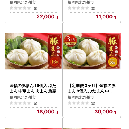
お鍋 冷凍 福岡県 北九州市
福岡県北九州市
福岡県北九州市
(0)
(0)
22,000
11,000
金福の豚まん 16個入 ぶた
【定期便 3ヶ月】金福の豚
まん 中華まん 肉まん 惣菜
まん 8個入 ぶたまん 中華
まん 肉まん 惣菜
福岡県北九州市
福岡県北九州市
(0)
(0)
18,000
30,000