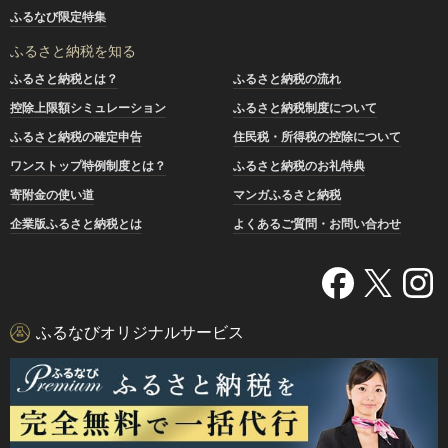
ふるなび限定特集
ふるさと納税を知る
ふるさと納税とは？
ふるさと納税の流れ
控除上限額シミュレーション
ふるさと納税制度について
ふるさと納税の確定申告
住民税・所得税の控除について
ワンストップ特例制度とは？
ふるさと納税のお礼特典
寄附金の使い道
マンガふるさと納税
企業版ふるさと納税とは
よくあるご質問・お問い合わせ
ふるなびオリジナルサービス