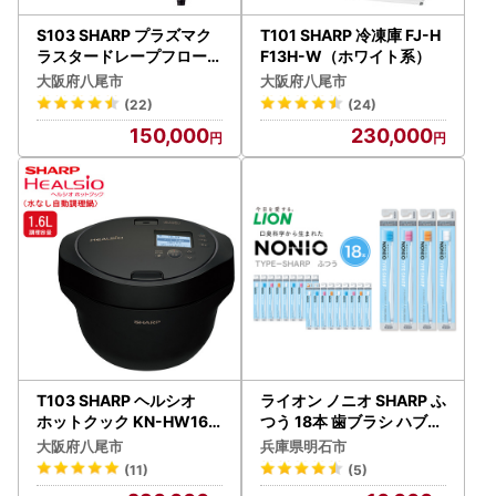
S103 SHARP プラズマク
T101 SHARP 冷凍庫 FJ-H
ラスタードレープフロード
F13H-W（ホワイト系）
ライヤー IB-WX902-B(ブ
大阪府八尾市
大阪府八尾市
ラック系ミッドナイトブラ
(22)
(24)
ック)
150,000
230,000
T103 SHARP ヘルシオ
ライオン ノニオ SHARP ふ
ホットクック KN-HW16H
つう 18本 歯ブラシ ハブラ
-B（プレミアムブラック
シ
大阪府八尾市
兵庫県明石市
）
(11)
(5)