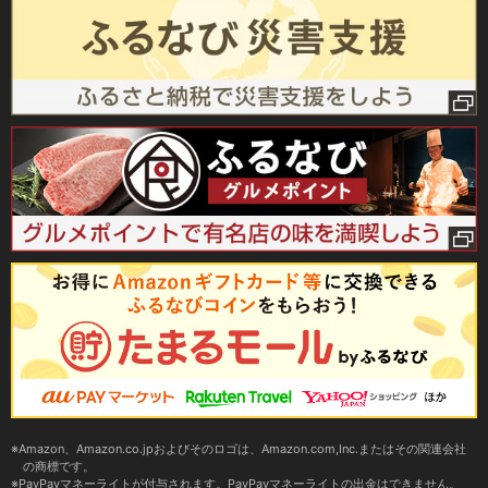
Amazon、Amazon.co.jpおよびそのロゴは、Amazon.com,Inc.またはその関連会社
の商標です。
PayPayマネーライトが付与されます。PayPayマネーライトの出金はできません。