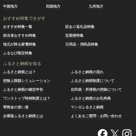
中国地方
四国地方
九州地方
おすすめ特集でさがす
おすすめ特集一覧
訳あり返礼品特集
担当者おすすめ特集
定期便特集
地元が誇る家電特集
日用品・消耗品特集
ふるなび限定特集
ふるさと納税を知る
ふるさと納税とは？
ふるさと納税の流れ
控除上限額シミュレーション
ふるさと納税制度について
ふるさと納税の確定申告
住民税・所得税の控除について
ワンストップ特例制度とは？
ふるさと納税のお礼特典
寄附金の使い道
マンガふるさと納税
企業版ふるさと納税とは
よくあるご質問・お問い合わせ