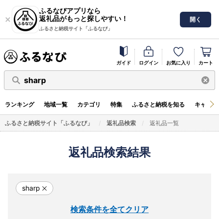
ふるなびアプリなら
返礼品がもっと探しやすい！
開く
ふるさと納税サイト「ふるなび」
ガイド
ログイン
お気に入り
カート
sharp
ランキング
地域一覧
カテゴリ
特集
ふるさと納税を知る
キャンペ
ふるさと納税サイト「ふるなび」
返礼品検索
返礼品一覧
返礼品検索結果
sharp
検索条件を全てクリア