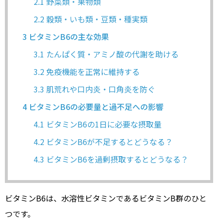
2.1
野菜類・果物類
2.2
穀類・いも類・豆類・種実類
3
ビタミンB6の主な効果
3.1
たんぱく質・アミノ酸の代謝を助ける
3.2
免疫機能を正常に維持する
3.3
肌荒れや口内炎・口角炎を防ぐ
4
ビタミンB6の必要量と過不足への影響
4.1
ビタミンB6の1日に必要な摂取量
4.2
ビタミンB6が不足するとどうなる？
4.3
ビタミンB6を過剰摂取するとどうなる？
ビタミンB6は、水溶性ビタミンであるビタミンB群のひと
つです。