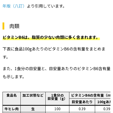
年版（八訂）
より引用しています。
肉類
ビタミンB6は、脂質の少ない肉類に多く含まれます。
下表に食品100gあたりのビタミンB6の含有量をまとめま
す。
また、1食分の目安量と、目安量あたりのビタミンB6含有量
も示します。
食品名
加工状態など
1食分の
ビタミンB6の含有量（m
目安量（g）
目安量あたり
100gあ
牛ヒレ肉
生
100
0.39
0.39