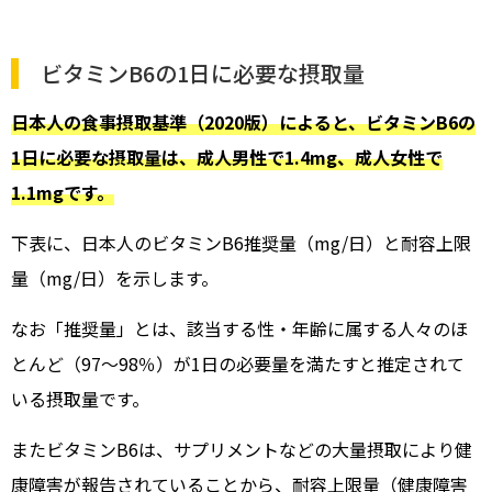
ビタミンB6の1日に必要な摂取量
日本人の食事摂取基準（2020版）によると、ビタミンB6の
1日に必要な摂取量は、成人男性で1.4mg、成人女性で
1.1mgです。
下表に、日本人のビタミンB6推奨量（mg/日）と耐容上限
量（mg/日）を示します。
なお「推奨量」とは、該当する性・年齢に属する人々のほ
とんど（97〜98％）が1日の必要量を満たすと推定されて
いる摂取量です。
またビタミンB6は、サプリメントなどの大量摂取により健
康障害が報告されていることから、耐容上限量（健康障害