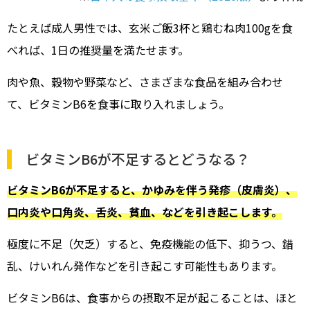
たとえば成人男性では、玄米ご飯3杯と鶏むね肉100gを食
べれば、1日の推奨量を満たせます。
肉や魚、穀物や野菜など、さまざまな食品を組み合わせ
て、ビタミンB6を食事に取り入れましょう。
ビタミンB6が不足するとどうなる？
ビタミンB6が不足すると、かゆみを伴う発疹（皮膚炎）、
口内炎や口角炎、舌炎、貧血、などを引き起こします。
極度に不足（欠乏）すると、免疫機能の低下、抑うつ、錯
乱、けいれん発作などを引き起こす可能性もあります。
ビタミンB6は、食事からの摂取不足が起こることは、ほと