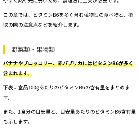
やすく熱や光に弱いため、調理法に工夫が必要です。
この章では、ビタミンB6を多く含む植物性の食べ物と、摂
取の際の注意点などを紹介します。
野菜類・果物類
バナナやブロッコリー、赤パプリカにはビタミンB6が多く
含まれます。
下表に食品100gあたりのビタミンB6の含有量をまとめま
す。
また、1食分の目安量と、目安量あたりのビタミンB6含有量
も示します。