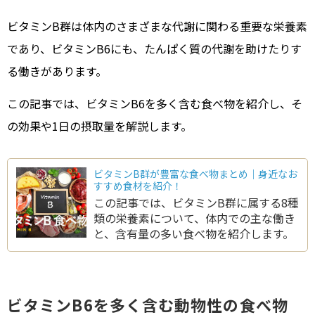
ビタミンB群は体内のさまざまな代謝に関わる重要な栄養素
であり、ビタミンB6にも、たんぱく質の代謝を助けたりす
る働きがあります。
この記事では、ビタミンB6を多く含む食べ物を紹介し、そ
の効果や1日の摂取量を解説します。
ビタミンB群が豊富な食べ物まとめ｜身近なお
すすめ食材を紹介！
この記事では、ビタミンB群に属する8種
類の栄養素について、体内での主な働き
と、含有量の多い食べ物を紹介します。
ビタミンB6を多く含む動物性の食べ物