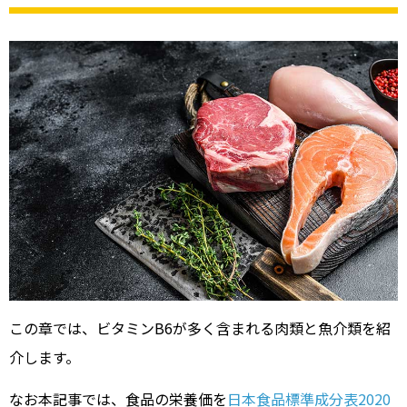
この章では、ビタミンB6が多く含まれる肉類と魚介類を紹
介します。
なお本記事では、食品の栄養価を
日本食品標準成分表2020