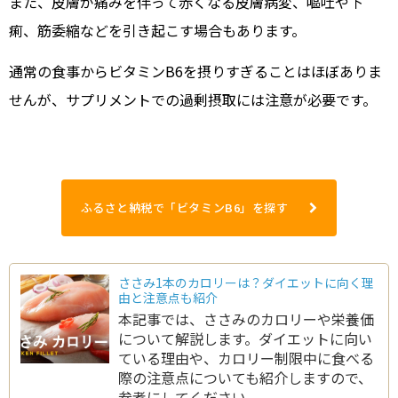
また、皮膚が痛みを伴って赤くなる皮膚病変、嘔吐や下
痢、筋委縮などを引き起こす場合もあります。
通常の食事からビタミンB6を摂りすぎることはほぼありま
せんが、サプリメントでの過剰摂取には注意が必要です。
ふるさと納税で「ビタミンB6」を探す
ささみ1本のカロリーは？ダイエットに向く理
由と注意点も紹介
本記事では、ささみのカロリーや栄養価
について解説します。ダイエットに向い
ている理由や、カロリー制限中に食べる
際の注意点についても紹介しますので、
参考にしてください。