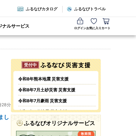
ふるなびカタログ
ふるなびトラベル
ジナルサービス
ログイン
お気に入り
カート
令和8年熊本地震 災害支援
令和8年7月土砂災害 災害支援
令和8年7月豪雨 災害支援
時28分
令和8年6月地震 災害支援
まし
令和8年6月火災 災害支援
ふるなびオリジナルサービス
令和8年5・6月台風・豪雨 災害支援