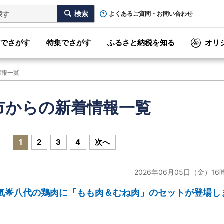
よくあるご質問・お問い合わせ
リでさがす
特集でさがす
ふるさと納税を知る
オリ
情報一覧
市からの新着情報一覧
)
1
2
3
4
次へ
2026年06月05日（金）16
気🌟八代の鶏肉に「もも肉＆むね肉」のセットが登場し