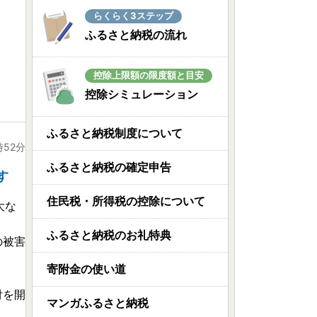
らくらく3ステップ
ふるさと納税の流れ
控除上限額の限度額と目安
控除シミュレーション
ふるさと納税制度について
時52分
ふるさと納税の確定申告
す
住民税・所得税の控除について
大な
ふるさと納税のお礼特典
の被害
寄附金の使い道
付を開
マンガふるさと納税