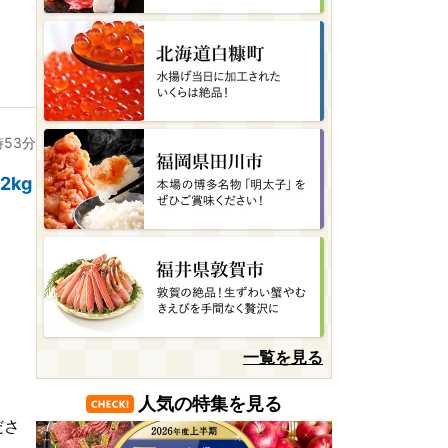
時53分
2kg
一覧を見る
人気の特集を見る
ださ