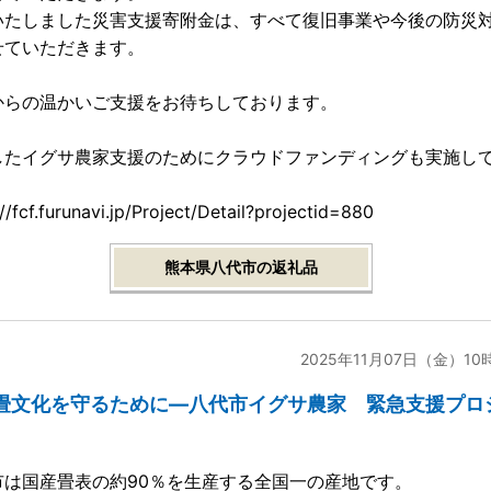
いたしました災害支援寄附金は、すべて復旧事業や今後の防災
せていただきます。
からの温かいご支援をお待ちしております。
したイグサ農家支援のためにクラウドファンディングも実施し
。
://fcf.furunavi.jp/Project/Detail?projectid=880
熊本県八代市の返礼品
2025年11月07日（金）10
畳文化を守るために—八代市イグサ農家 緊急支援プロ
市は国産畳表の約90％を生産する全国一の産地です。