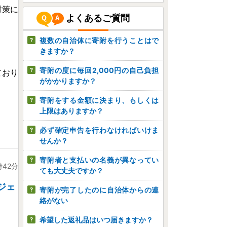
対策に
よくあるご質問
複数の自治体に寄附を行うことはで
きますか？
寄附の度に毎回2,000円の自己負担
ており
がかかりますか？
寄附をする金額に決まり、もしくは
上限はありますか？
必ず確定申告を行わなければいけま
せんか？
寄附者と支払いの名義が異なってい
時42分
ても大丈夫ですか？
ジェ
寄附が完了したのに自治体からの連
絡がない
希望した返礼品はいつ届きますか？