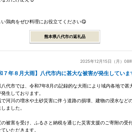
しい鶏肉をぜひ料理にお役立てください😋
熊本県八代市の返礼品
2025年12月15日（月）08
和７年８月大雨】八代市内に甚大な被害が発生していま
県八代市では、令和7年8月の記録的な大雨により域内各地で甚
が発生しております。
域で河川の増水や土砂災害に伴う道路の損壊、建物の浸水など
生しました。
度の被害を受け、ふるさと納税を通じた災害支援のご寄附の受
せていただきます。