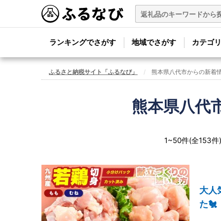
ランキングでさがす
地域でさがす
カテゴ
ふるさと納税サイト「ふるなび」
熊本県八代市からの新着
熊本県八代
1~50件(全153件
大人
た🐔