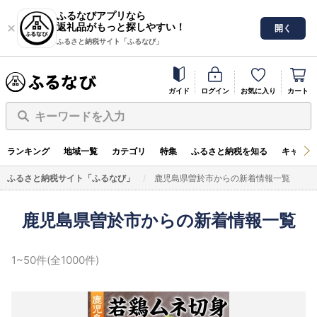
ふるなびアプリなら
返礼品がもっと探しやすい！
開く
ふるさと納税サイト「ふるなび」
ガイド
ログイン
お気に入り
カート
キーワードを入力
ランキング
地域一覧
カテゴリ
特集
ふるさと納税を知る
キャンペ
ふるさと納税サイト「ふるなび」
鹿児島県曽於市からの新着情報一覧
鹿児島県曽於市からの新着情報一覧
1~50件(全1000件)