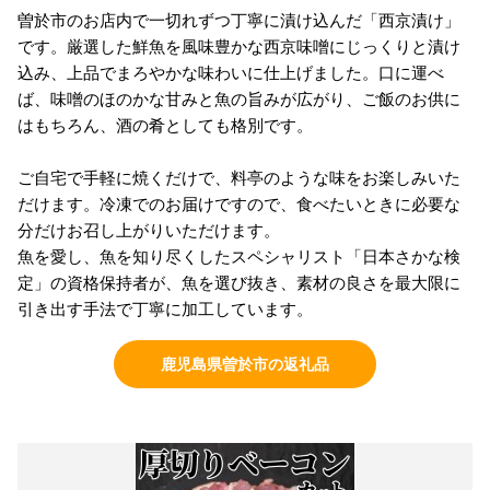
曽於市のお店内で一切れずつ丁寧に漬け込んだ「西京漬け」
です。厳選した鮮魚を風味豊かな西京味噌にじっくりと漬け
込み、上品でまろやかな味わいに仕上げました。口に運べ
ば、味噌のほのかな甘みと魚の旨みが広がり、ご飯のお供に
はもちろん、酒の肴としても格別です。
ご自宅で手軽に焼くだけで、料亭のような味をお楽しみいた
だけます。冷凍でのお届けですので、食べたいときに必要な
分だけお召し上がりいただけます。
魚を愛し、魚を知り尽くしたスペシャリスト「日本さかな検
定」の資格保持者が、魚を選び抜き、素材の良さを最大限に
引き出す手法で丁寧に加工しています。
鹿児島県曽於市の返礼品