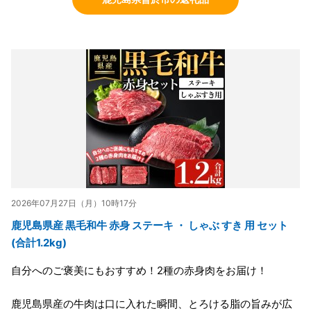
2026年07月27日（月）10時17分
鹿児島県産 黒毛和牛 赤身 ステーキ ・ しゃぶ すき 用 セット
(合計1.2kg)
自分へのご褒美にもおすすめ！2種の赤身肉をお届け！
鹿児島県産の牛肉は口に入れた瞬間、とろける脂の旨みが広