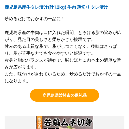
鹿児島県産牛タレ漬け(計1.2kg) 牛肉 薄切り タレ漬け
炒めるだけでおかずの一品に！
鹿児島県産の牛肉は口に入れた瞬間、とろける脂の旨みが広
がり、見た目の美しさと柔らかさが抜群です。
甘みのある上質な脂で、脂がしつこくなく、後味はさっぱ
り。脂が苦手な方でも食べやすいと好評です。
赤身と脂のバランスが絶妙で、噛むほどに肉本来の濃厚な旨
みが広がります。
また、味付けがされているため、炒めるだけでおかずの一品
になります。
鹿児島県曽於市の返礼品