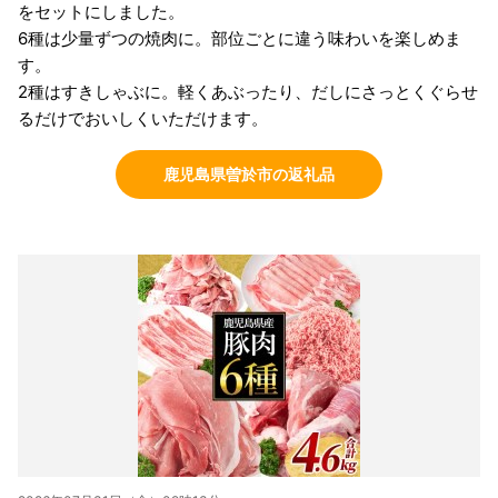
をセットにしました。
6種は少量ずつの焼肉に。部位ごとに違う味わいを楽しめま
す。
2種はすきしゃぶに。軽くあぶったり、だしにさっとくぐらせ
るだけでおいしくいただけます。
鹿児島県曽於市の返礼品