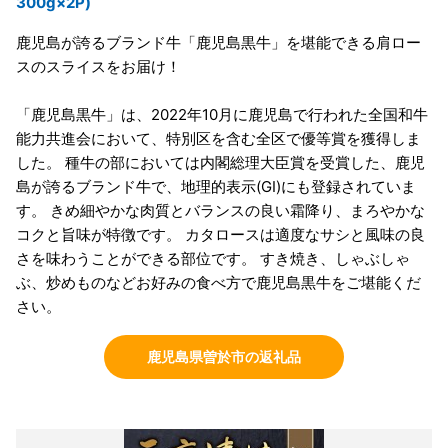
300g×2P)
鹿児島が誇るブランド牛「鹿児島黒牛」を堪能できる肩ロー
スのスライスをお届け！
「鹿児島黒牛」は、2022年10月に鹿児島で行われた全国和牛
能力共進会において、特別区を含む全区で優等賞を獲得しま
した。 種牛の部においては内閣総理大臣賞を受賞した、鹿児
島が誇るブランド牛で、地理的表示(GI)にも登録されていま
す。 きめ細やかな肉質とバランスの良い霜降り、まろやかな
コクと旨味が特徴です。 カタロースは適度なサシと風味の良
さを味わうことができる部位です。 すき焼き、しゃぶしゃ
ぶ、炒めものなどお好みの食べ方で鹿児島黒牛をご堪能くだ
さい。
鹿児島県曽於市の返礼品