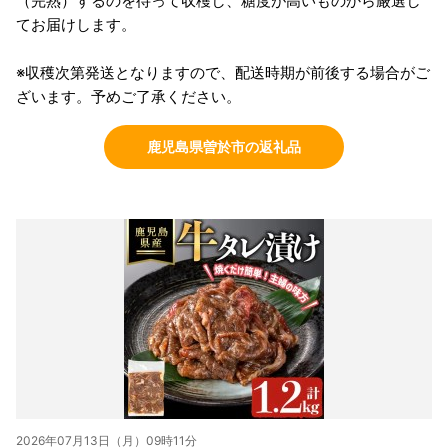
（完熟）するのを待って収穫し、糖度が高いものから厳選し
てお届けします。
※収穫次第発送となりますので、配送時期が前後する場合がご
ざいます。予めご了承ください。
鹿児島県曽於市の返礼品
2026年07月13日（月）09時11分