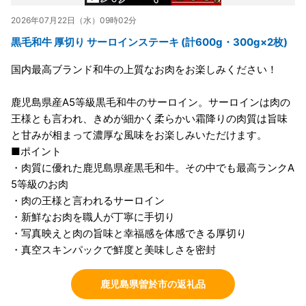
2026年07月22日（水）09時02分
黒毛和牛 厚切り サーロインステーキ (計600g・300g×2枚)
国内最高ブランド和牛の上質なお肉をお楽しみください！
鹿児島県産A5等級黒毛和牛のサーロイン。サーロインは肉の
王様とも言われ、きめが細かく柔らかい霜降りの肉質は旨味
と甘みが相まって濃厚な風味をお楽しみいただけます。
■ポイント
・肉質に優れた鹿児島県産黒毛和牛。その中でも最高ランクA
5等級のお肉
・肉の王様と言われるサーロイン
・新鮮なお肉を職人が丁寧に手切り
・写真映えと肉の旨味と幸福感を体感できる厚切り
・真空スキンパックで鮮度と美味しさを密封
鹿児島県曽於市の返礼品