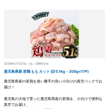
2026年07月21日（火）09時00分
鹿児島県産 若鶏 もも カット (計5.1kg・300g×17P)
鹿児島県産の若鶏を使い勝手の良い小分けの真空パックでお
届け！
鹿児島の大地で育った鹿児島県産の若鶏を、小分けで便利な
真空でお届け。