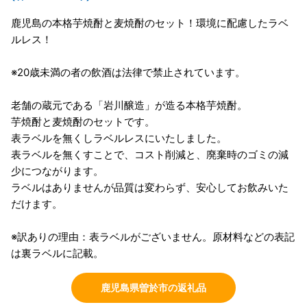
鹿児島の本格芋焼酎と麦焼酎のセット！環境に配慮したラベ
ルレス！
※20歳未満の者の飲酒は法律で禁止されています。
老舗の蔵元である「岩川醸造」が造る本格芋焼酎。
芋焼酎と麦焼酎のセットです。
表ラベルを無くしラベルレスにいたしました。
表ラベルを無くすことで、コスト削減と、廃棄時のゴミの減
少につながります。
ラベルはありませんが品質は変わらず、安心してお飲みいた
だけます。
※訳ありの理由：表ラベルがございません。原材料などの表記
は裏ラベルに記載。
鹿児島県曽於市の返礼品