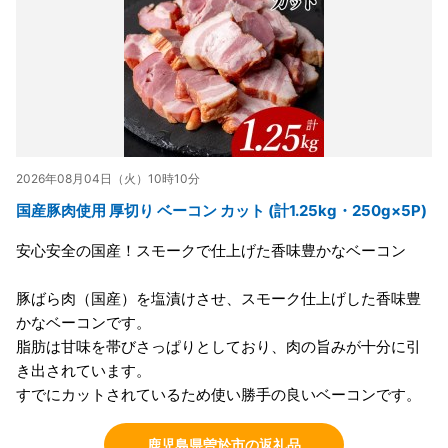
2026年08月04日（火）10時10分
国産豚肉使用 厚切り ベーコン カット (計1.25kg・250g×5P)
安心安全の国産！スモークで仕上げた香味豊かなベーコン
豚ばら肉（国産）を塩漬けさせ、スモーク仕上げした香味豊
かなベーコンです。
脂肪は甘味を帯びさっぱりとしており、肉の旨みが十分に引
き出されています。
すでにカットされているため使い勝手の良いベーコンです。
鹿児島県曽於市の返礼品