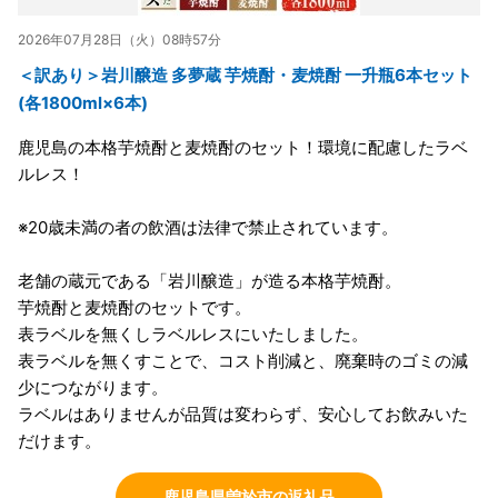
2026年07月28日（火）08時57分
＜訳あり＞岩川醸造 多夢蔵 芋焼酎・麦焼酎 一升瓶6本セット
(各1800ml×6本)
鹿児島の本格芋焼酎と麦焼酎のセット！環境に配慮したラベ
ルレス！
※20歳未満の者の飲酒は法律で禁止されています。
老舗の蔵元である「岩川醸造」が造る本格芋焼酎。
芋焼酎と麦焼酎のセットです。
表ラベルを無くしラベルレスにいたしました。
表ラベルを無くすことで、コスト削減と、廃棄時のゴミの減
少につながります。
ラベルはありませんが品質は変わらず、安心してお飲みいた
だけます。
鹿児島県曽於市の返礼品