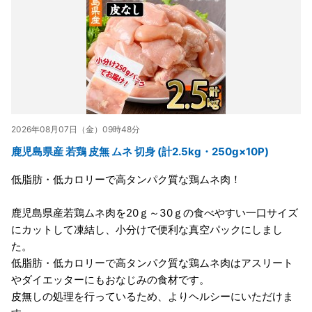
2026年08月07日（金）09時48分
鹿児島県産 若鶏 皮無 ムネ 切身 (計2.5kg・250g×10P)
低脂肪・低カロリーで高タンパク質な鶏ムネ肉！
鹿児島県産若鶏ムネ肉を20ｇ～30ｇの食べやすい一口サイズ
にカットして凍結し、小分けで便利な真空パックにしまし
た。
低脂肪・低カロリーで高タンパク質な鶏ムネ肉はアスリート
やダイエッターにもおなじみの食材です。
皮無しの処理を行っているため、よりヘルシーにいただけま