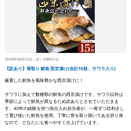
2026年08月05日（水）09時37分
【訳あり】骨取り 鮮魚 西京漬け(合計15枚、サワラ入り)
厳選した鮮魚を風味豊かな西京漬けに！
サワラに加えて数種類の鮮魚の西京漬けです。サワラ以外は
季節によって鮮魚が異なるため訳ありとさせていただきま
す。40年の経験を持つ魚仕入れ担当者が、一尾ずつ目利きし
て選び抜いた鮮魚を使用。丁寧に骨を取り除いてある切り身
なので、どなたにも食べやすく仕上げています。