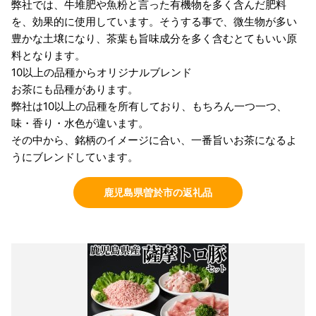
弊社では、牛堆肥や魚粉と言った有機物を多く含んだ肥料
を、効果的に使用しています。そうする事で、微生物が多い
豊かな土壌になり、茶葉も旨味成分を多く含むとてもいい原
料となります。
10以上の品種からオリジナルブレンド
お茶にも品種があります。
弊社は10以上の品種を所有しており、もちろん一つ一つ、
味・香り・水色が違います。
その中から、銘柄のイメージに合い、一番旨いお茶になるよ
うにブレンドしています。
鹿児島県曽於市の返礼品