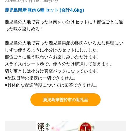
2026年07月31日（金）09時13分
鹿児島県産 豚肉 6種 セット (合計4.6kg)
鹿児島の大地で育った豚肉を小分けセットに！部位ごとに違
った味を楽しめる！
鹿児島の大地で育った鹿児島県産の豚肉をいろんな料理に少
しずつ使えるように小分けのセットにしました。
部位ごとに違う味わいをお楽しみいただけます。
スライスはシート巻で、使う分だけ解凍して使えます。
切り落としは小分け真空パックになっています。
※配送日時の指定は一切できません。
※具体的な配送時期については回答できません。
鹿児島県曽於市の返礼品