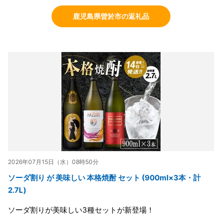
鹿児島県曽於市の返礼品
2026年07月15日（水）08時50分
ソーダ割り が 美味しい 本格焼酎 セット (900ml×3本・計
2.7L)
ソーダ割りが美味しい3種セットが新登場！