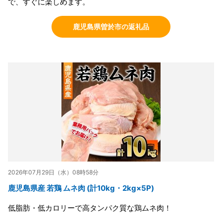
で、すぐに楽しめます。
鹿児島県曽於市の返礼品
2026年07月29日（水）08時58分
鹿児島県産 若鶏 ムネ肉 (計10kg・2kg×5P)
低脂肪・低カロリーで高タンパク質な鶏ムネ肉！