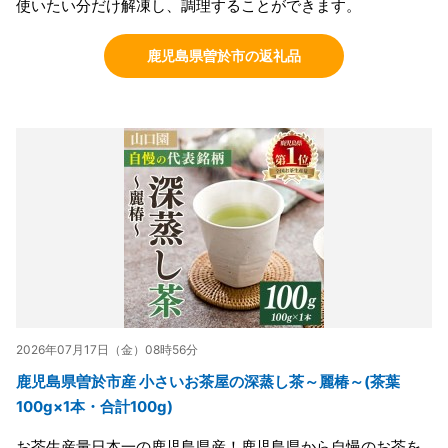
使いたい分だけ解凍し、調理することができます。
鹿児島県曽於市の返礼品
2026年07月17日（金）08時56分
鹿児島県曽於市産 小さいお茶屋の深蒸し茶～麗椿～(茶葉
100g×1本・合計100g)
お茶生産量日本一の鹿児島県産！鹿児島県から自慢のお茶を