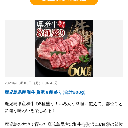
2026年08月03日（月）09時46分
鹿児島県産 和牛 贅沢 8種 盛り(合計600g)
鹿児島県産和牛の8種盛り！いろんな料理に使えて、部位ごと
に違う味わいを楽しめる！
鹿児島の大地で育った鹿児島県産の和牛を贅沢に8種類の部位