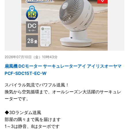
2026年07月10日（金）10時43分
扇風機 DCモーター サーキュレーターアイ アイリスオーヤマ
PCF-SDC15T-EC-W
スパイラル気流でパワフル送風！
換気から空気循環まで、オールシーズン大活躍のサーキュレ
ーターです。
◆3Dランダム送風
部屋の隅々まで風を届けます
1～3は静音、8はターボです