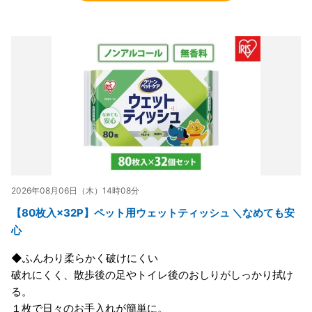
2026年08月06日（木）14時08分
【80枚入×32P】ペット用ウェットティッシュ ＼なめても安
心
◆ふんわり柔らかく破けにくい
破れにくく、散歩後の足やトイレ後のおしりがしっかり拭け
る。
１枚で日々のお手入れが簡単に。