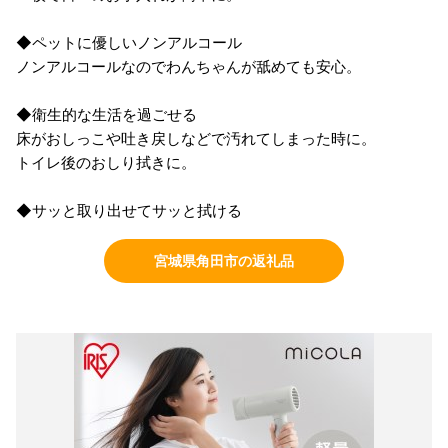
◆ペットに優しいノンアルコール
ノンアルコールなのでわんちゃんが舐めても安心。
◆衛生的な生活を過ごせる
床がおしっこや吐き戻しなどで汚れてしまった時に。
トイレ後のおしり拭きに。
◆サッと取り出せてサッと拭ける
宮城県角田市の返礼品