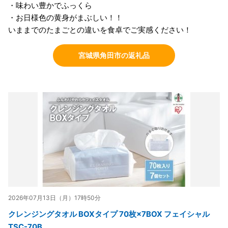
・味わい豊かでふっくら
・お日様色の黄身がまぶしい！！
いままでのたまごとの違いを食卓でご実感ください！
宮城県角田市の返礼品
2026年07月13日（月）17時50分
クレンジングタオル BOXタイプ 70枚×7BOX フェイシャル
TSC-70B