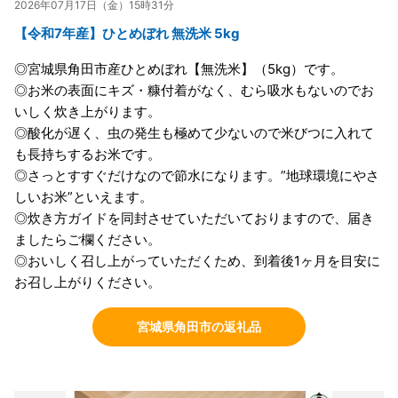
2026年07月17日（金）15時31分
【令和7年産】ひとめぼれ 無洗米 5kg
◎宮城県角田市産ひとめぼれ【無洗米】（5kg）です。
◎お米の表面にキズ・糠付着がなく、むら吸水もないのでお
いしく炊き上がります。
◎酸化が遅く、虫の発生も極めて少ないので米びつに入れて
も長持ちするお米です。
◎さっとすすぐだけなので節水になります。”地球環境にやさ
しいお米”といえます。
◎炊き方ガイドを同封させていただいておりますので、届き
ましたらご欄ください。
◎おいしく召し上がっていただくため、到着後1ヶ月を目安に
お召し上がりください。
宮城県角田市の返礼品