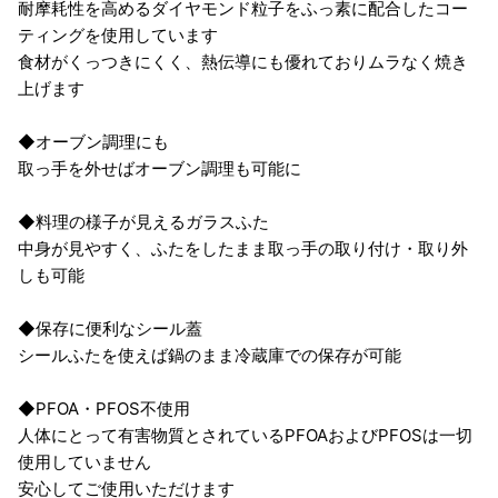
耐摩耗性を高めるダイヤモンド粒子をふっ素に配合したコー
ティングを使用しています
食材がくっつきにくく、熱伝導にも優れておりムラなく焼き
上げます
◆オーブン調理にも
取っ手を外せばオーブン調理も可能に
◆料理の様子が見えるガラスふた
中身が見やすく、ふたをしたまま取っ手の取り付け・取り外
しも可能
◆保存に便利なシール蓋
シールふたを使えば鍋のまま冷蔵庫での保存が可能
◆PFOA・PFOS不使用
人体にとって有害物質とされているPFOAおよびPFOSは一切
使用していません
安心してご使用いただけます