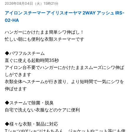
2026年08月04日（火）15時21分
アイロン スチーマー アイリスオーヤマ 2WAY アッシュ IRS-
02-HA
ハンガーにかけたまま簡単シワ伸ばし！
忙しい朝にも便利な衣類スチーマーです
◆パワフルスチーム
直ぐに使える起動時間35秒
アイロン台不要でハンガーにかけたままスムーズにシワ伸ば
しができます
衣類全体へスチームが行き渡り、より短時間で一気にシワを
伸ばせます
◆スチームで除菌・脱臭
自宅で洗えない衣服などのケアに便利
◆様々な衣類・製品に対応
TシャツやYシャツはもちろん、ジャケットやニット等にも使