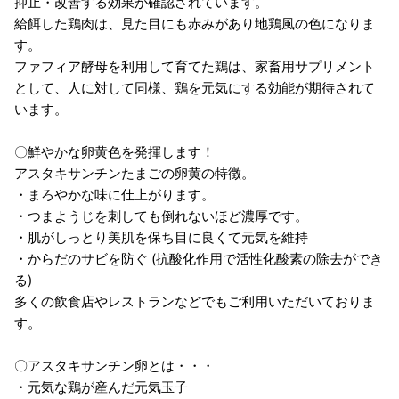
抑止・改善する効果が確認されています。
給餌した鶏肉は、見た目にも赤みがあり地鶏風の色になりま
す。
ファフィア酵母を利用して育てた鶏は、家畜用サプリメント
として、人に対して同様、鶏を元気にする効能が期待されて
います。
〇鮮やかな卵黄色を発揮します！
アスタキサンチンたまごの卵黄の特徴。
・まろやかな味に仕上がります。
・つまようじを刺しても倒れないほど濃厚です。
・肌がしっとり美肌を保ち目に良くて元気を維持
・からだのサビを防ぐ (抗酸化作用で活性化酸素の除去ができ
る)
多くの飲食店やレストランなどでもご利用いただいておりま
す。
〇アスタキサンチン卵とは・・・
・元気な鶏が産んだ元気玉子