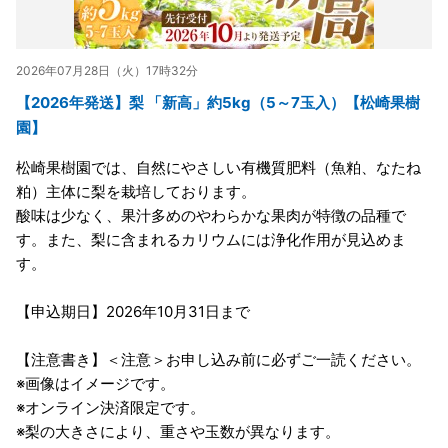
2026年07月28日（火）17時32分
【2026年発送】梨 「新高」約5kg（5～7玉入）【松崎果樹
園】
松崎果樹園では、自然にやさしい有機質肥料（魚粕、なたね
粕）主体に梨を栽培しております。
酸味は少なく、果汁多めのやわらかな果肉が特徴の品種で
す。また、梨に含まれるカリウムには浄化作用が見込めま
す。
【申込期日】2026年10月31日まで
【注意書き】＜注意＞お申し込み前に必ずご一読ください。
※画像はイメージです。
※オンライン決済限定です。
※梨の大きさにより、重さや玉数が異なります。