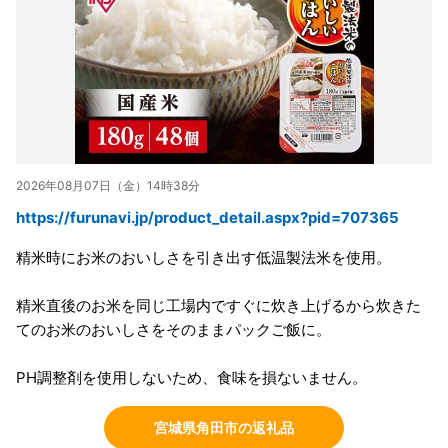
2026年08月07日（金）14時38分
https://furunavi.jp/product_detail.aspx?pid=707365
精米時にお米のおいしさを引き出す低温製法米を使用。
精米直後のお米を同じ工場内ですぐに炊き上げるから炊きた
てのお米のおいしさをそのままパックご飯に。
PH調整剤を使用しないため、食味を損ないません。
宮城県角田市の返礼品