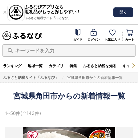
ふるなびアプリなら
返礼品がもっと探しやすい！
開く
ふるさと納税サイト「ふるなび」
ガイド
ログイン
お気に入り
カート
キーワードを入力
ランキング
地域一覧
カテゴリ
特集
ふるさと納税を知る
キャンペ
ふるさと納税サイト「ふるなび」
宮城県角田市からの新着情報一覧
宮城県角田市からの新着情報一覧
1~50件(全143件)