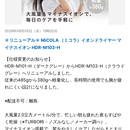
2026年08月05日（水）15時52分
☆リニューアル☆ MiCOLA （ミコラ）イオンドライヤー マ
イナスイオン HDR-M103-H
【仕様変更のお知らせ】
HDR-M101-H（ダークグレー）からHDR-M103-H（クラウド
グレー）へリニューアルしました。
従来の485gから380gへ軽量化し、長時間の使用でも腕が疲
れにくい設計になりました。
※配送不可：離島
大風量2.0立方メートル/分で、忙しい朝も疲れた夜もすばや
く乾燥（※TURBO時・ノズルなし／メーカー調べ）。
マイナスイオン搭載で、髪をやさしくケアしながらまとまり