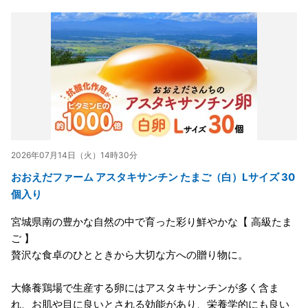
2026年07月14日（火）14時30分
おおえだファーム アスタキサンチン たまご（白）Lサイズ 30
個入り
宮城県南の豊かな自然の中で育った彩り鮮やかな【 高級たま
ご 】
贅沢な食卓のひとときから大切な方への贈り物に。
大條養鶏場で生産する卵にはアスタキサンチンが多く含ま
れ、お肌や目に良いとされる効能があり、栄養学的にも良い