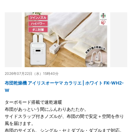
2026年07月22日（水）15時40分
布団乾燥機 アイリスオーヤマ カラリエ | ホワイト FK-WH2-
W
ターボモード搭載で速乾速暖
布団があっという間にふんわりあたたか。
サイドスラップ付きノズルが、布団の間で安定＋空間を作り
風を届けます。
布団のサイズも、シングル・セミダブル・ダブルまで対応。