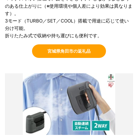
のある仕上がりに（※使用環境や個人差により効果は異なりま
す）。
3モード（TURBO／SET／COOL）搭載で用途に応じて使い
分け可能。
折りたたみ式で収納や持ち運びにも便利です。
宮城県角田市の返礼品