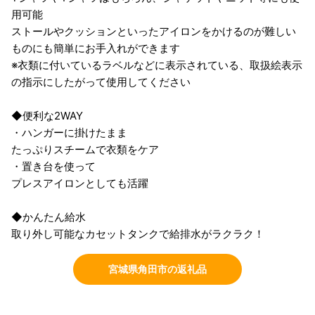
用可能
ストールやクッションといったアイロンをかけるのが難しい
ものにも簡単にお手入れができます
※衣類に付いているラベルなどに表示されている、取扱絵表示
の指示にしたがって使用してください
◆便利な2WAY
・ハンガーに掛けたまま
たっぷりスチームで衣類をケア
・置き台を使って
プレスアイロンとしても活躍
◆かんたん給水
取り外し可能なカセットタンクで給排水がラクラク！
宮城県角田市の返礼品