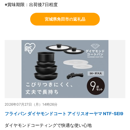
※賞味期限：出荷後7日程度
宮城県角田市の返礼品
2026年07月27日（月）14時26分
フライパン ダイヤモンドコート アイリスオーヤマ NTF-SEI9
ダイヤモンドコーティングで快適な使い心地