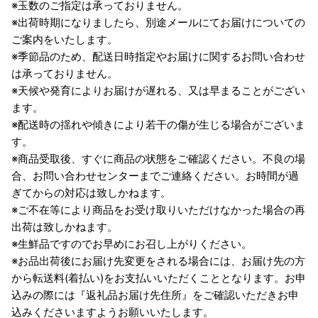
※玉数のご指定は承っておりません。
※出荷時期になりましたら、別途メールにてお届けについての
ご案内をいたします。
※季節品のため、配送日時指定やお届けに関するお問い合わせ
は承っておりません。
※天候や発育によりお届けが遅れる、又は早まることがござい
ます。
※配送時の揺れや傾きにより若干の傷が生じる場合がございま
す。
※商品受取後、すぐに商品の状態をご確認ください。不良の場
合、お問い合わせセンターまでご連絡ください。お時間が過
ぎてからの対応は致しかねます。
※ご不在等により商品をお受け取りいただけなかった場合の再
出荷は致しかねます。
※生鮮品ですのでお早めにお召し上がりください。
※お品出荷後にお届け先変更をされる場合には、お届け先の方
から転送料(着払い)をお支払いいただくこととなります。お申
込みの際には『返礼品お届け先住所』をご確認いただきお申
込みくださいますようお願いいたします。