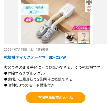
2026年07月15日（水）15時55分
乾燥機 アイリスオーヤマ | SD-C2-W
玄関でそのまま手軽にくつ乾燥ができる、くつ乾燥機です。
●伸縮するダブルノズル
●先端が二股形状で2足同時に乾燥できる
●便利な3つのモード機能付き
宮城県角田市の返礼品