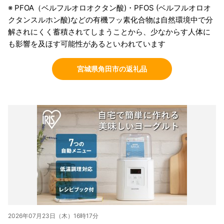
※ PFOA（ベルフルオロオクタン酸)・PFOS (ベルフルオロオ
クタンスルホン酸)などの有機フッ素化合物は自然環境中で分
解されにくく蓄積されてしまうことから、少なからす人体に
も影響を及ほす可能性があるといわれています
宮城県角田市の返礼品
2026年07月23日（木）16時17分