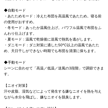
◆自動モード
・あたためモード：冷えた布団を高温風であたため。寝る前
の使用がおすすめ。
・冬モード：あったか温風仕上げ。パワフル温風で布団をふ
んわり仕上げます。
・夏モード：温風で乾燥後に送風で熱気を逃がします。
・ダニモード：ダニ対策に適した50℃以上の温風であたた
め、天日干しができない時期でも布団を清潔に保ちます。
◆手動モード
シーンに合わせて「高温／低温／送風の3段階」で調節できま
す。
【ニオイ対策】
汗や皮脂、湿気などによって発生する嫌なニオイを熱を与え
ながら水分を飛ばし、嫌なニオイを脱臭します。