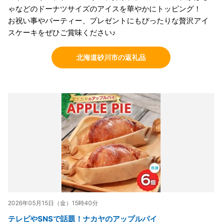
ゃなどのドーナツサイズのアイスを華やかにトッピング！
お祝い事やパーティー、プレゼントにもぴったりな贅沢アイ
スケーキをぜひご賞味ください♪
北海道砂川市の返礼品
2026年05月15日（金）15時40分
テレビやSNSで話題！ナカヤのアップルパイ