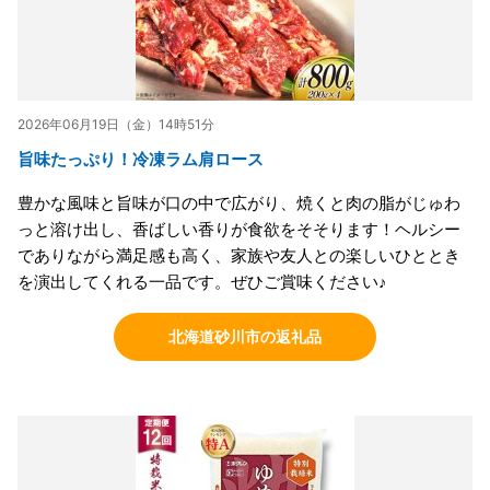
2026年06月19日（金）14時51分
旨味たっぷり！冷凍ラム肩ロース
豊かな風味と旨味が口の中で広がり、焼くと肉の脂がじゅわ
っと溶け出し、香ばしい香りが食欲をそそります！ヘルシー
でありながら満足感も高く、家族や友人との楽しいひととき
を演出してくれる一品です。ぜひご賞味ください♪
北海道砂川市の返礼品