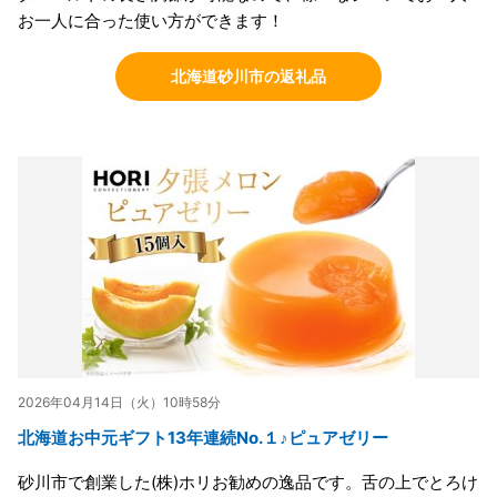
お一人に合った使い方ができます！
北海道砂川市の返礼品
2026年04月14日（火）10時58分
北海道お中元ギフト13年連続No.１♪ピュアゼリー
砂川市で創業した(株)ホリお勧めの逸品です。舌の上でとろけ