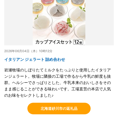
2026年06月04日（木）10時12分
イタリアン ジェラート 詰め合わせ
岩瀬牧場のしぼりたてミルクをたっぷりと使用したイタリア
ンジェラート。牧場に隣接の工場で作るから牛乳の鮮度も抜
群。ヘルシーでさっぱりとした、牛乳本来のおいしさをその
まま感じることができる味わいです。工場直営の本店で人気
のお味をセレクトしました♪
北海道砂川市の返礼品