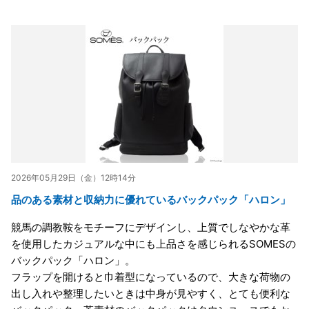
2026年05月29日（金）12時14分
品のある素材と収納力に優れているバックパック「ハロン」
競馬の調教鞍をモチーフにデザインし、上質でしなやかな革
を使用したカジュアルな中にも上品さを感じられるSOMESの
バックパック「ハロン」。
フラップを開けると巾着型になっているので、大きな荷物の
出し入れや整理したいときは中身が見やすく、とても便利な