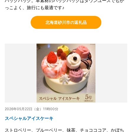
バックパック。革素材のバックパックはタウンユースでもか
っこよく、旅行にも最適です♪
北海道砂川市の返礼品
2026年05月22日（金）11時00分
スペシャルアイスケーキ
ストロベリー、ブルーベリー、抹茶、チョコココア、かぼち