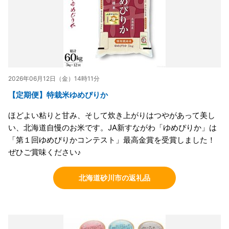
2026年06月12日（金）14時11分
【定期便】特栽米ゆめぴりか
ほどよい粘りと甘み、そして炊き上がりはつやがあって美し
い、北海道自慢のお米です。JA新すながわ「ゆめぴりか」は
「第１回ゆめぴりかコンテスト」最高金賞を受賞しました！
ぜひご賞味ください♪
北海道砂川市の返礼品