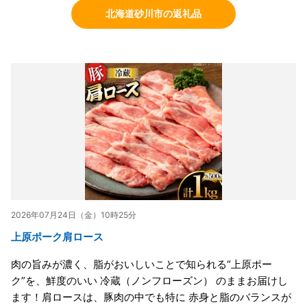
北海道砂川市の返礼品
2026年07月24日（金）10時25分
上原ポーク肩ロース
肉の旨みが濃く、脂がおいしいことで知られる“上原ポー
ク”を、鮮度のいい 冷蔵（ノンフローズン） のままお届けし
ます！肩ロースは、豚肉の中でも特に 赤身と脂のバランスが