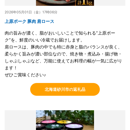
2026年05月01日（金）17時06分
上原ポーク 豚肉 肩ロース
肉の旨みが濃く、脂がおいしいことで知られる“上原ポー
ク”を、鮮度のいい冷蔵でお届けします。
肩ロースは、豚肉の中でも特に赤身と脂のバランスが良く、
柔らかく旨みが濃い部位なので、焼き物・煮込み・揚げ物・
しゃぶしゃぶなど、万能に使えてお料理の幅が一気に広がり
ます！
ぜひご賞味ください♪
北海道砂川市の返礼品