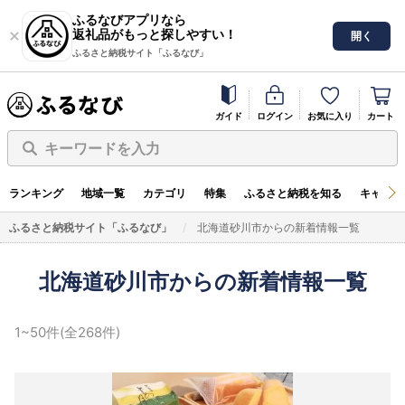
ふるなびアプリなら
返礼品がもっと探しやすい！
開く
ふるさと納税サイト「ふるなび」
ガイド
ログイン
お気に入り
カート
キーワードを入力
ランキング
地域一覧
カテゴリ
特集
ふるさと納税を知る
キャンペ
ふるさと納税サイト「ふるなび」
北海道砂川市からの新着情報一覧
北海道砂川市からの新着情報一覧
1~50件(全268件)