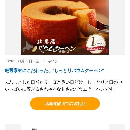
2026年03月27日（金）10時44分
厳選素材にこだわった、”しっとりバウムクーヘン”
ふわっとした口当たり、ほど良い口どけ、しっとりと口の中
いっぱいに広がるさわやかな甘さのバウムクーヘンです。
北海道砂川市の返礼品