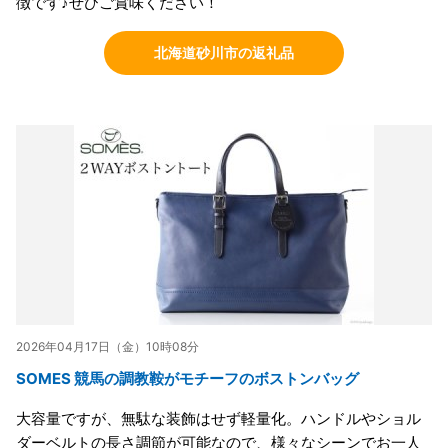
徴です♪ぜひご賞味ください！
北海道砂川市の返礼品
2026年04月17日（金）10時08分
SOMES 競馬の調教鞍がモチーフのボストンバッグ
大容量ですが、無駄な装飾はせず軽量化。ハンドルやショル
ダーベルトの長さ調節が可能なので、様々なシーンでお一人