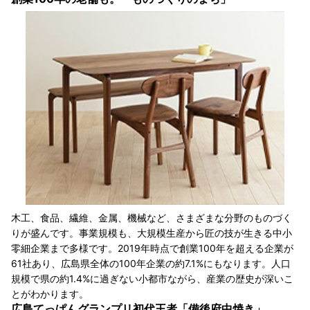
木工、食品、繊維、金属、機械など、さまざまな分野のものづく
りが盛んです。事業規模も、大規模生産から匠の技が生きる中小
零細企業まで多様です。2019年時点で創業100年を超える企業が
61社あり、広島県全体の100年企業の約7.1%にもなります。人口
規模で県の約1.4%に過ぎない小都市ながら、産業の歴史が深いこ
とがわかります。
広島てっぱんグランプリ初代王者「備後府中焼き」