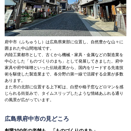
府中市（ふちゅうし）は広島県東部に位置し、自然豊かな山々に
囲まれた中山間地域です。
内陸工業都市として、古くから機械・家具・金属などの製造業を
中心とした「ものづくりのまち」として発展してきました。府中
家具や府中味噌といった伝統産業から、国内をリードする先進技
術を駆使した製造業まで、各分野の第一線で活躍する企業が多数
あります。
また市の北部に位置する上下町は、白壁や格子窓などロマンを感
じられる街並みで、タイムスリップしたような情緒あふれる通り
の風景が広がっています。
広島県府中市の見どころ
創業100年の老舗も。「ものづくりのまち」