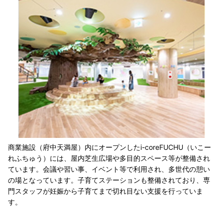
商業施設（府中天満屋）内にオープンしたi-coreFUCHU（いこー
れふちゅう）には、屋内芝生広場や多目的スペース等が整備され
ています。会議や習い事、イベント等で利用され、多世代の憩い
の場となっています。子育てステーションも整備されており、専
門スタッフが妊娠から子育てまで切れ目ない支援を行っていま
す。