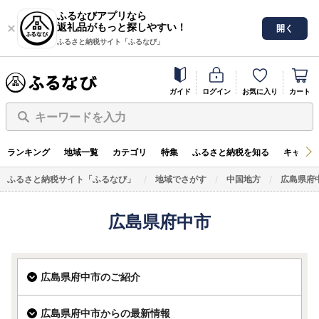
ふるなびアプリなら
返礼品がもっと探しやすい！
開く
ふるさと納税サイト「ふるなび」
ガイド
ログイン
お気に入り
カート
キーワードを入力
ランキング
地域一覧
カテゴリ
特集
ふるさと納税を知る
キャンペ
ふるさと納税サイト「ふるなび」
地域でさがす
中国地方
広島県府
広島県府中市
広島県府中市のご紹介
広島県府中市からの最新情報