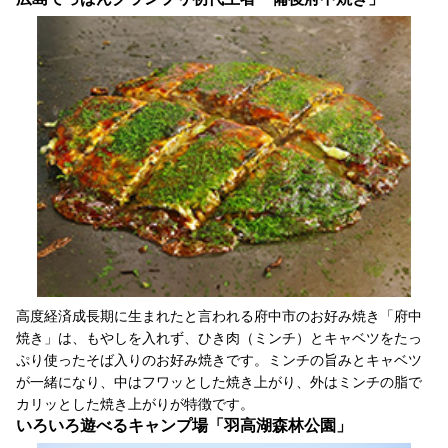
高度経済成長期に生まれたと言われる府中市のお好み焼き「府中
焼き」は、もやしを入れず、ひき肉（ミンチ）とキャベツをたっ
ぷり使ったそば入りのお好み焼きです。ミンチの旨みとキャベツ
が一緒になり、中はフワッとした焼き上がり、外はミンチの脂で
カリッとした焼き上がりが特徴です。
いろいろ遊べるキャンプ場「羽高湖森林公園」