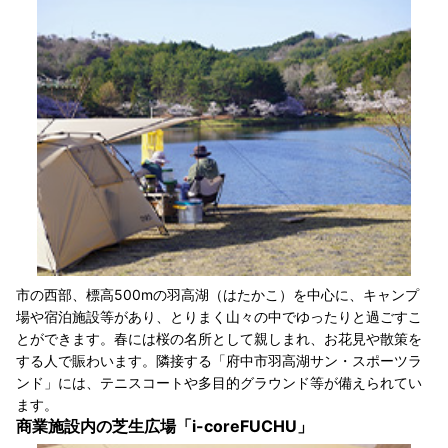
市の西部、標高500mの羽高湖（はたかこ）を中心に、キャンプ
場や宿泊施設等があり、とりまく山々の中でゆったりと過ごすこ
とができます。春には桜の名所として親しまれ、お花見や散策を
する人で賑わいます。隣接する「府中市羽高湖サン・スポーツラ
ンド」には、テニスコートや多目的グラウンド等が備えられてい
ます。
商業施設内の芝生広場「i-coreFUCHU」