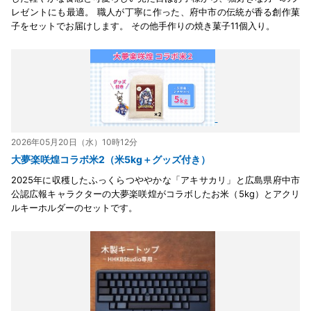
レゼントにも最適。 職人が丁寧に作った、府中市の伝統が香る創作菓
子をセットでお届けします。 その他手作りの焼き菓子11個入り。
2026年05月20日（水）10時12分
大夢楽咲煌コラボ米2（米5kg＋グッズ付き）
2025年に収穫したふっくらつややかな「アキサカリ」と広島県府中市
公認広報キャラクターの大夢楽咲煌がコラボしたお米（5kg）とアクリ
ルキーホルダーのセットです。