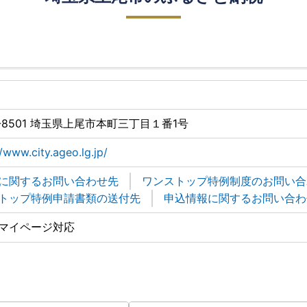
2-8501 埼玉県上尾市本町三丁目１番1号
//www.city.ageo.lg.jp/
に関するお問い合わせ先
ワンストップ特例制度のお問い合
トップ特例申請書類の送付先
申込情報に関するお問い合わ
マイページ対応