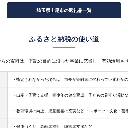
埼玉県上尾市の返礼品一覧
ふるさと納税の使い道
からの寄附は、下記の目的に沿った事業に充当し、有効活用さ
・指定されなかった場合は、市長が寄附者に代わっていずれか
・出産・子育て支援、青少年の健全育成、子どもの見守り活動
・教育環境の向上、児童図書の充実など ・スポーツ・文化・芸
・健康づくり、高齢者福祉、障害者支援など