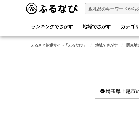
ランキングでさがす
地域でさがす
カテゴ
ふるさと納税サイト「ふるなび」
地域でさがす
関東地
埼玉県上尾市