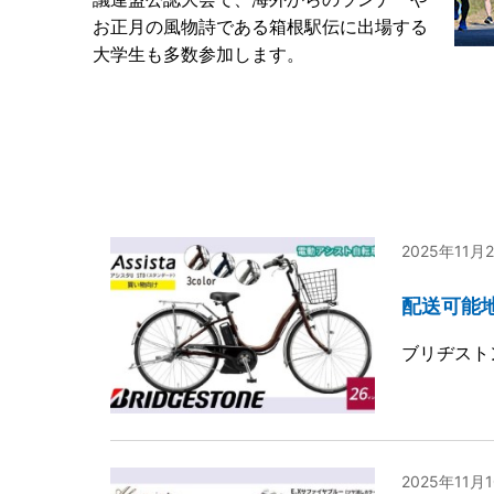
お正月の風物詩である箱根駅伝に出場する
大学生も多数参加します。
2025年11月
配送可能
ブリヂスト
2025年11月