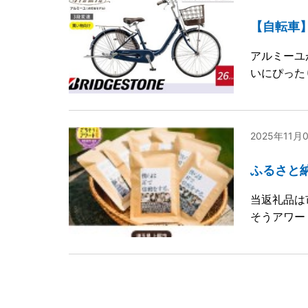
【自転車
アルミーユ
いにぴった
2025年11
ふるさと
当返礼品は
そうアワー