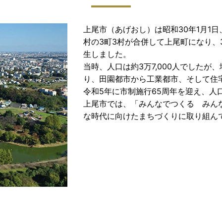
上尾市（あげおし）は昭和30年1月1
村の3町3村が合併して上尾町になり、
生しました。
当時、人口は約3万7,000人でした
り、田園都市から工業都市、そして住
令和5年に市制施行65周年を迎え、人
上尾市では、「みんなでつくる みん
な時代に向けたまちづくりに取り組ん