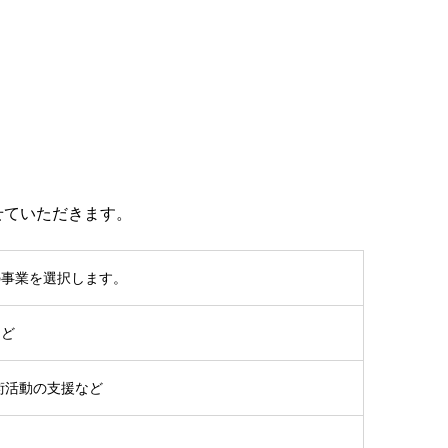
せていただきます。
の事業を選択します。
など
術活動の支援など