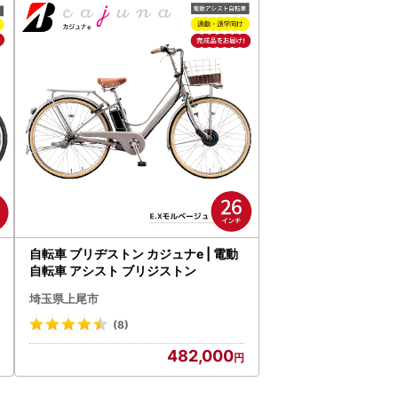
自転車 ブリヂストン カジュナe | 電動
自転車 アシスト ブリジストン
埼玉県上尾市
(8)
482,000