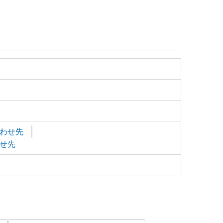
わせ先
せ先