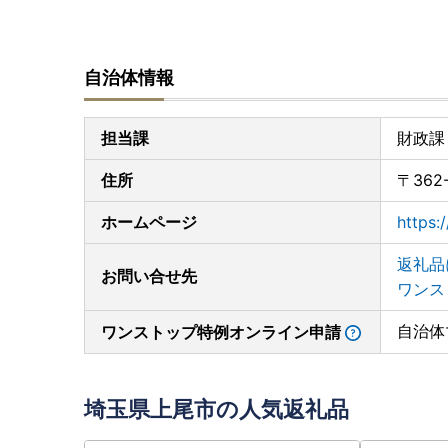
自治体情報
担当課
財政課
住所
〒36
ホームページ
https:
返礼品
お問い合せ先
ワンス
自治体
ワンストップ特例オンライン申請
埼玉県上尾市の人気返礼品