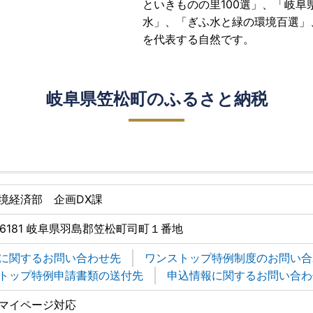
といきものの里100選」、「岐阜
水」、「ぎふ水と緑の環境百選」
を代表する自然です。
岐阜県笠松町のふるさと納税
境経済部 企画DX課
1-6181 岐阜県羽島郡笠松町司町１番地
に関するお問い合わせ先
ワンストップ特例制度のお問い合
トップ特例申請書類の送付先
申込情報に関するお問い合わ
マイページ対応