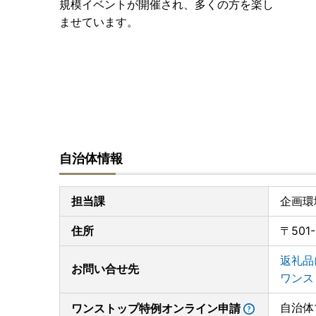
規模イベントが開催され、多くの方を楽し
ませています。
自治体情報
担当課
企画環
住所
〒50
返礼品
お問い合せ先
ワンス
自治体
ワンストップ特例オンライン申請