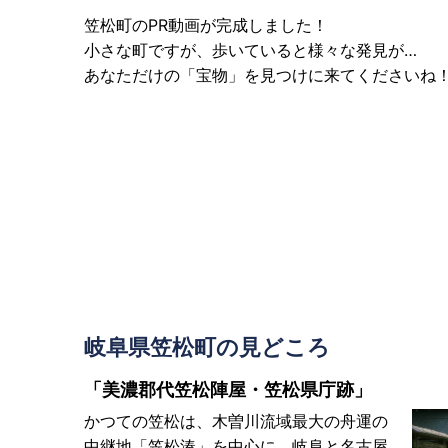
笠松町のPR動画が完成しました！
小さな町ですが、歩いていると様々な発見が…
あなただけの「宝物」を見つけに来てくださいね
岐阜県笠松町の見どころ
「美濃郡代笠松陣屋・笠松県庁跡」
かつての笠松は、木曽川流域最大の舟運の
中継地「笠松湊」を中心に、岐阜と名古屋