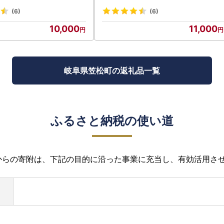
(6)
(6)
10,000
11,000
岐阜県笠松町の返礼品一覧
ふるさと納税の使い道
からの寄附は、下記の目的に沿った事業に充当し、有効活用さ