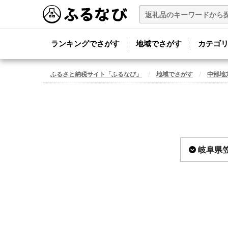
ランキングでさがす
地域でさがす
カテゴ
ふるさと納税サイト「ふるなび」
地域でさがす
中部地
岐阜県