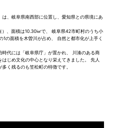
）は、岐阜県南西部に位置し、愛知県との県境にあ
）、面積は10.30㎢で、 岐阜県42市町村のうち小
の1の面積を木曽川が占め、 自然と都市化が上手く
治時代には「岐阜県庁」が置かれ、 川湊のある商
をはじめ文化の中心となり栄えてきました。 先人
が多く残るのも笠松町の特徴です。