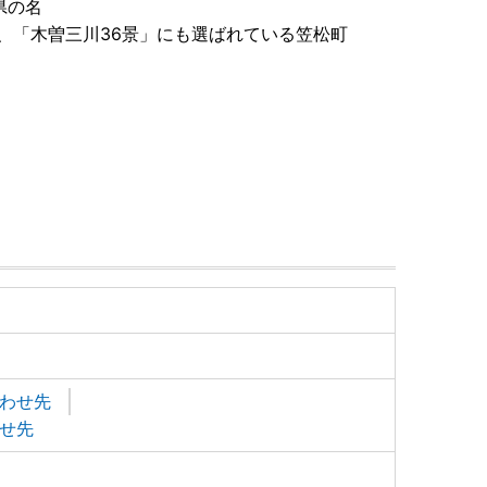
県の名
、「木曽三川36景」にも選ばれている笠松町
わせ先
せ先