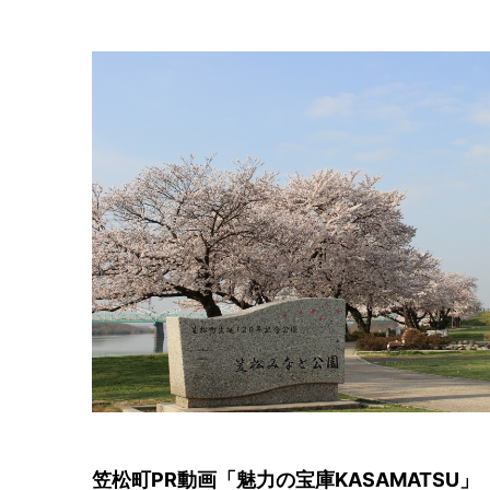
笠松町PR動画「魅力の宝庫KASAMATSU」