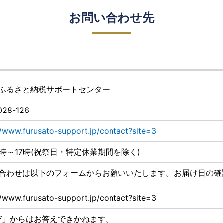
お問い合わせ先
ふるさと納税サポートセンター
028-126
//www.furusato-support.jp/contact?site=3
0時～17時(祝祭日・特定休業期間を除く)
合わせは以下のフォームからお願いいたします。お届け日の確
//www.furusato-support.jp/contact?site=3
び」からはお答えできかねます。