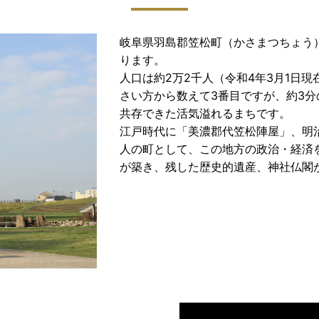
岐阜県羽島郡笠松町（かさまつちょう
ります。
人口は約2万2千人（令和4年3月1日現在
さい方から数えて3番目ですが、約3分
共存できた活気溢れるまちです。
江戸時代に「美濃郡代笠松陣屋」、明
人の町として、この地方の政治・経済
が築き、残した歴史的遺産、神社仏閣