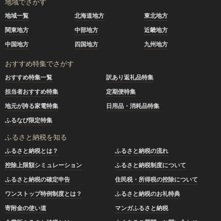
地域でさがす
地域一覧
北海道地方
東北地方
関東地方
中部地方
近畿地方
中国地方
四国地方
九州地方
おすすめ特集でさがす
おすすめ特集一覧
訳あり返礼品特集
担当者おすすめ特集
定期便特集
地元が誇る家電特集
日用品・消耗品特集
ふるなび限定特集
ふるさと納税を知る
ふるさと納税とは？
ふるさと納税の流れ
控除上限額シミュレーション
ふるさと納税制度について
ふるさと納税の確定申告
住民税・所得税の控除について
ワンストップ特例制度とは？
ふるさと納税のお礼特典
寄附金の使い道
マンガふるさと納税