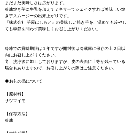
まだまだ美味しさは広がります。
冷凍焼き芋に牛乳を加えてミキサーでシェイクすれば美味しい焼
き芋スムージーの出来上がりです。
『株式会社 芋屋はしもと』の美味しい焼き芋を、温めても冷やし
ても季節を問わず美味しくお召し上がりください。
冷凍での賞味期限は１年ですが開封後は冷蔵庫に保存の上２日以
内にお召し上がりください。
尚、洗浄後に加工しておりますが、皮の表面に土等が残っている
場合もありますので、お召し上がりの際はご注意ください。
◆お礼の品について
【原材料】
サツマイモ
【保存方法】
冷凍