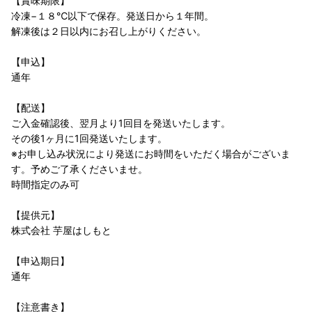
【賞味期限】
冷凍−１８℃以下で保存。発送日から１年間。
解凍後は２日以内にお召し上がりください。
【申込】
通年
【配送】
ご入金確認後、翌月より1回目を発送いたします。
その後1ヶ月に1回発送いたします。
※お申し込み状況により発送にお時間をいただく場合がございま
す。予めご了承くださいませ。
時間指定のみ可
【提供元】
株式会社 芋屋はしもと
【申込期日】
通年
【注意書き】