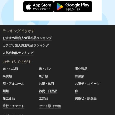
ランキングでさがす
おすすめ総合人気返礼品ランキング
カテゴリ別人気返礼品ランキング
人気自治体ランキング
カテゴリでさがす
肉・ハム類
米・パン
電化製品
果実類
魚介類
野菜類
酒・アルコール
お茶・飲料
お菓子・スイーツ
麺類
雑貨・日用品
卵
加工食品
工芸品
感謝状・記念品
旅行・チケット
セット類 その他