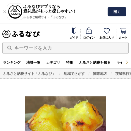
ふるなびアプリなら
返礼品がもっと探しやすい！
開く
ふるさと納税サイト「ふるなび」
ガイド
ログイン
お気に入り
カート
キーワードを入力
ランキング
地域一覧
カテゴリ
特集
ふるさと納税を知る
キャンペ
ふるさと納税サイト「ふるなび」
地域でさがす
関東地方
茨城県行