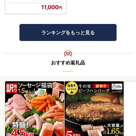
シュ 高栄養素 南アルプス市
11,000
山梨 |
ランキングをもっと見る
おすすめ返礼品