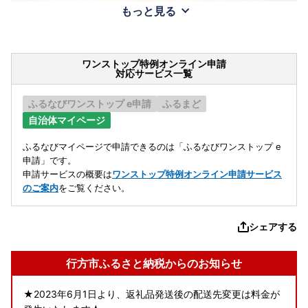
もっと見る
ワンストップ特例オンライン申請
対応サービス一覧
ふるなびワンストップ e申請
ふるまど
自治体マイページ
ふるなびマイページで申請できるのは「ふるなびワンストップ e
申請」です。
申請サービスの概要は
ワンストップ特例オンライン申請サービス
のご案内
をご覧ください。
シェアする
行方市ふるさと納税からのお知らせ
★2023年6月1日より、返礼品発送後の配送先変更は料金が