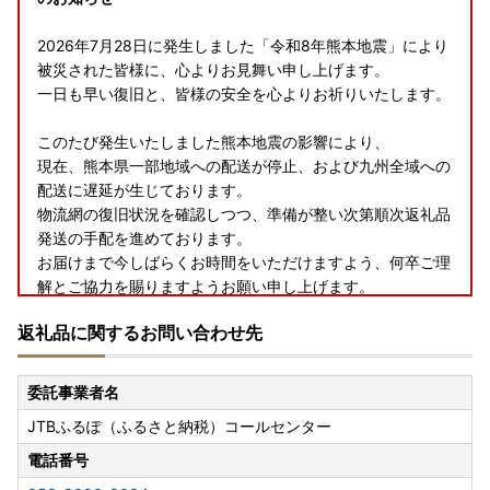
2026年7月28日に発生しました「令和8年熊本地震」により
被災された皆様に、心よりお見舞い申し上げます。
一日も早い復旧と、皆様の安全を心よりお祈りいたします。
このたび発生いたしました熊本地震の影響により、
現在、熊本県一部地域への配送が停止、および九州全域への
配送に遅延が生じております。
物流網の復旧状況を確認しつつ、準備が整い次第順次返礼品
発送の手配を進めております。
お届けまで今しばらくお時間をいただけますよう、何卒ご理
解とご協力を賜りますようお願い申し上げます。
返礼品に関するお問い合わせ先
委託事業者名
JTBふるぽ（ふるさと納税）コールセンター
電話番号