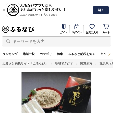
ふるなびアプリなら
返礼品がもっと探しやすい！
開く
ふるさと納税サイト「ふるなび」
ガイド
ログイン
お気に入り
カート
キーワードを入力
ランキング
地域一覧
カテゴリ
特集
ふるさと納税を知る
キャンペ
ふるさと納税サイト「ふるなび」
地域でさがす
関東地方
群馬県（