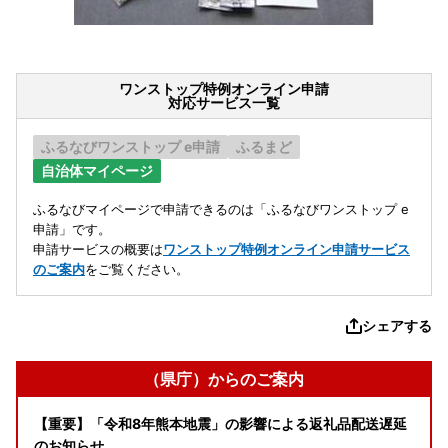
ワンストップ特例オンライン申請
対応サービス一覧
ふるなびワンストップ e申請
ふるまど
自治体マイページ
ふるなびマイページで申請できるのは「ふるなびワンストップ e
申請」です。
申請サービスの概要は
ワンストップ特例オンライン申請サービス
のご案内
をご覧ください。
シェアする
（県庁）からのご案内
【重要】「令和8年熊本地震」の影響による返礼品配送遅延
のお知らせ