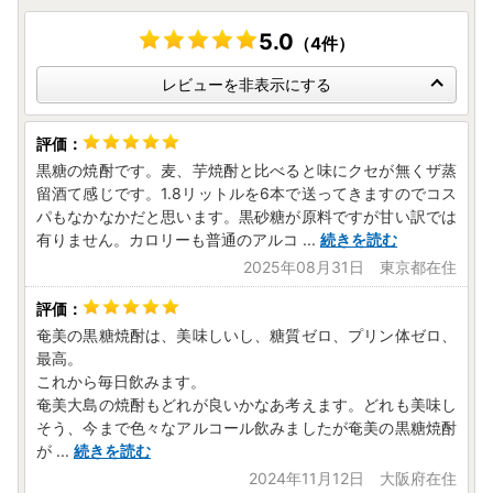
5.0
（4件）
レビューを非表示にする
黒糖の焼酎です。麦、芋焼酎と比べると味にクセが無くザ蒸
留酒て感じです。1.8リットルを6本で送ってきますのでコス
パもなかなかだと思います。黒砂糖が原料ですが甘い訳では
有りません。カロリーも普通のアルコ
...
続きを読む
2025年08月31日 東京都在住
奄美の黒糖焼酎は、美味しいし、糖質ゼロ、プリン体ゼロ、
最高。
これから毎日飲みます。
奄美大島の焼酎もどれが良いかなあ考えます。どれも美味し
そう、今まで色々なアルコール飲みましたが奄美の黒糖焼酎
が
...
続きを読む
2024年11月12日 大阪府在住