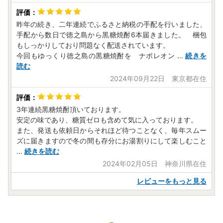
昨年の続き、二年連続でふるさと納税の手配を行いました、
手配から数日で徳之島から黒糖焼酎6本届きました。 梱包
もしっかりしており問題なく配送されています。
今回もゆっくり徳之島の黒糖焼酎を ナポレオン
...
続きを
読む
2024年09月22日 東京都在住
3年連続黒糖焼酎頂いております。
安定の味であり、糖質ゼロも含めて気に入っております。
また、発送も依頼日からそれほど待つことなく、毎年スムー
ズに届きますので冬の間も存分にお湯割りにして楽しむこと
...
続きを読む
2024年02月05日 神奈川県在住
レビューをもっと見る