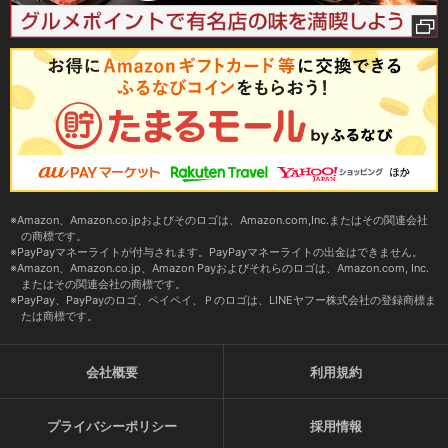
Amazon、Amazon.co.jpおよびそのロゴは、Amazon.com,Inc.またはその関連会社
の商標です。
PayPayマネーライトが付与されます。PayPayマネーライトの出金はできません。
Amazon、Amazon.co.jp、Amazon Payおよびそれらのロゴは、Amazon.com, Inc.
またはその関連会社の商標です。
PayPay、PayPayのロゴ、ペイペイ、Ｐのロゴは、LINEヤフー株式会社の登録商標ま
たは商標です。
会社概要
利用規約
プライバシーポリシー
採用情報