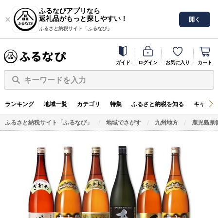
ふるなびアプリなら
返礼品がもっと探しやすい！
開く
ふるさと納税サイト「ふるなび」
ガイド
ログイン
お気に入り
カート
キーワードを入力
ランキング
地域一覧
カテゴリ
特集
ふるさと納税を知る
キャンペ
ふるさと納税サイト「ふるなび」
地域でさがす
九州地方
鹿児島県