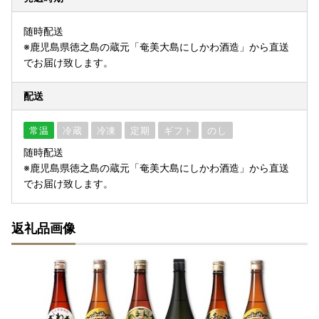
随時配送
※鹿児島県徳之島の蔵元「奄美大島にしかわ酒造」から直送
でお届け致します。
配送
常温
冷蔵
冷凍
定期
ギフト
のし
随時配送
※鹿児島県徳之島の蔵元「奄美大島にしかわ酒造」から直送
でお届け致します。
返礼品画像