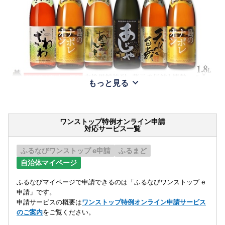
もっと見る
ワンストップ特例オンライン申請
対応サービス一覧
ふるなびワンストップ e申請
ふるまど
自治体マイページ
ふるなびマイページで申請できるのは「ふるなびワンストップ e
申請」です。
申請サービスの概要は
ワンストップ特例オンライン申請サービス
のご案内
をご覧ください。