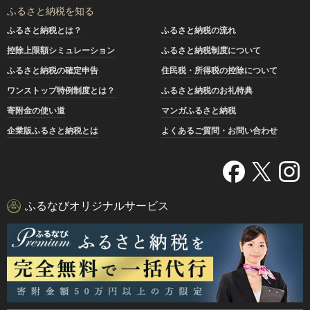
ふるさと納税を知る
ふるさと納税とは？
ふるさと納税の流れ
控除上限額シミュレーション
ふるさと納税制度について
ふるさと納税の確定申告
住民税・所得税の控除について
ワンストップ特例制度とは？
ふるさと納税のお礼特典
寄附金の使い道
マンガふるさと納税
企業版ふるさと納税とは
よくあるご質問・お問い合わせ
ふるなびオリジナルサービス