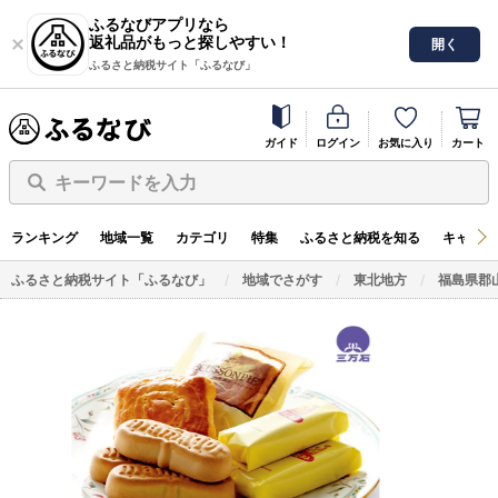
ふるなびアプリなら
返礼品がもっと探しやすい！
開く
ふるさと納税サイト「ふるなび」
ガイド
ログイン
お気に入り
カート
キーワードを入力
ランキング
地域一覧
カテゴリ
特集
ふるさと納税を知る
キャンペ
ふるさと納税サイト「ふるなび」
地域でさがす
東北地方
福島県郡