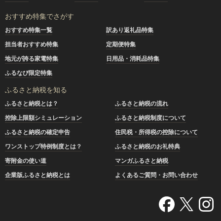
おすすめ特集でさがす
おすすめ特集一覧
訳あり返礼品特集
担当者おすすめ特集
定期便特集
地元が誇る家電特集
日用品・消耗品特集
ふるなび限定特集
ふるさと納税を知る
ふるさと納税とは？
ふるさと納税の流れ
控除上限額シミュレーション
ふるさと納税制度について
ふるさと納税の確定申告
住民税・所得税の控除について
ワンストップ特例制度とは？
ふるさと納税のお礼特典
寄附金の使い道
マンガふるさと納税
企業版ふるさと納税とは
よくあるご質問・お問い合わせ