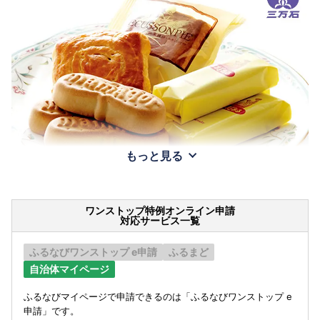
もっと見る
ワンストップ特例オンライン申請
対応サービス一覧
ふるなびワンストップ e申請
ふるまど
自治体マイページ
ふるなびマイページで申請できるのは「ふるなびワンストップ e
申請」です。