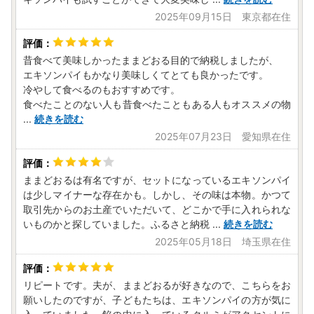
2025年09月15日 東京都在住
昔食べて美味しかったままどおる目的で納税しましたが、
エキソンパイもかなり美味しくてとても良かったです。
冷やして食べるのもおすすめです。
食べたことのない人も昔食べたこともある人もオススメの物
...
続きを読む
2025年07月23日 愛知県在住
ままどおるは有名ですが、セットになっているエキソンパイ
は少しマイナーな存在かも。しかし、その味は本物。かつて
取引先からのお土産でいただいて、どこかで手に入れられな
いものかと探していました。ふるさと納税
...
続きを読む
2025年05月18日 埼玉県在住
リピートです。夫が、ままどおるが好きなので、こちらをお
願いしたのですが、子どもたちは、エキソンパイの方が気に