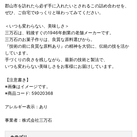
郡山市を訪れたら必ず手に入れたいとされるこの詰め合わせを、
ぜひ、ご自宅でゆっくりと味わってみてください。
＜いつも変わらない、美味しさ＞
三万石は、戦後すぐの1946年創業の老舗メーカーです。
三万石のお菓子作りは、良質な原料選びから。
『技術の前に良質な原料あり』の精神を大切に、伝統の技を活か
しています。
手づくりの良さを残しながら、最新の技術と製法で、
いつも変わらない美味しさをお客様にお届けしています。
【注意書き】
※画像はイメージです。
※商品コード: 59020368
アレルギー表示：あり
事業者：株式会社三万石
カテゴリ