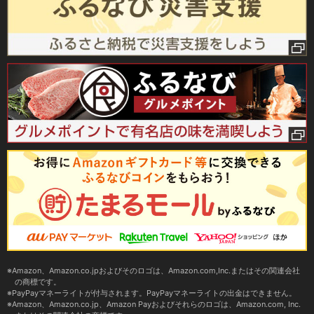
Amazon、Amazon.co.jpおよびそのロゴは、Amazon.com,Inc.またはその関連会社
の商標です。
PayPayマネーライトが付与されます。PayPayマネーライトの出金はできません。
Amazon、Amazon.co.jp、Amazon Payおよびそれらのロゴは、Amazon.com, Inc.