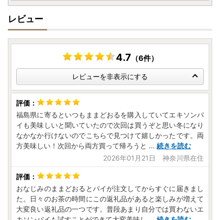
レビュー
4.7
（6件）
レビューを非表示にする
福島県に寄るといつもままどおるを購入していてエキソンパ
イも美味しいと聞いていたので次回は買うぞと思い冬になり
なかなか行けないのでこちらで見つけて嬉しかったです。両
方美味しい！次回から両方買って帰ろうと
...
続きを読む
2026年01月21日 神奈川県在住
おなじみのままどおるとパイが注文してからすぐに届きまし
た。日々のお茶の時間にこの返礼品があると楽しみが増えて
大変良い返礼品の一つです。普段あまり自分では買わないエ
キソンパイも試すことができて大変美味し
...
続きを読む