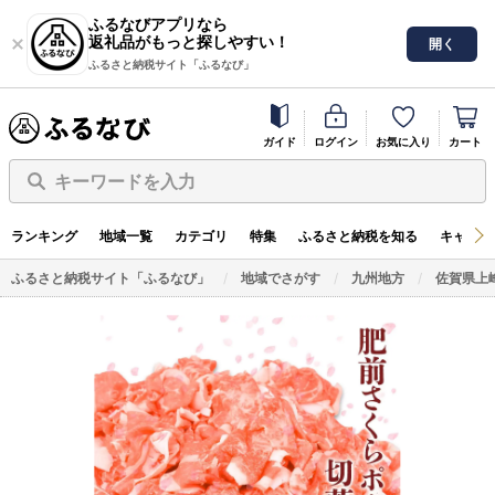
ふるなびアプリなら
返礼品がもっと探しやすい！
開く
ふるさと納税サイト「ふるなび」
ガイド
ログイン
お気に入り
カート
キーワードを入力
ランキング
地域一覧
カテゴリ
特集
ふるさと納税を知る
キャンペ
ふるさと納税サイト「ふるなび」
地域でさがす
九州地方
佐賀県上