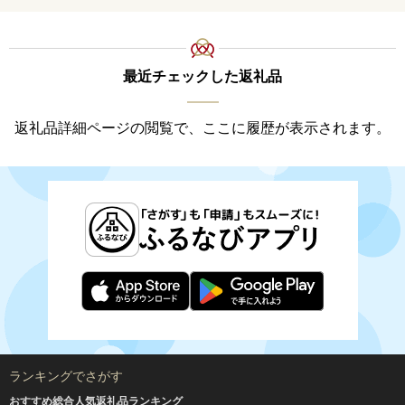
ル 麦芽100% 熨斗 のし )【
028-0064】
最近チェックした返礼品
返礼品詳細ページの閲覧で、ここに履歴が表示されます。
ランキングでさがす
おすすめ総合人気返礼品ランキング