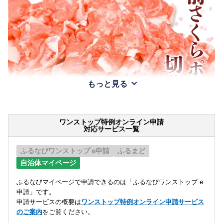
もっと見る
ワンストップ特例オンライン申請
対応サービス一覧
ふるなびワンストップ e申請
ふるまど
自治体マイページ
ふるなびマイページで申請できるのは「ふるなびワンストップ e
申請」です。
申請サービスの概要は
ワンストップ特例オンライン申請サービス
のご案内
をご覧ください。