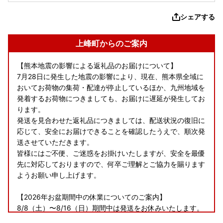
シェアする
上峰町からのご案内
【熊本地震の影響による返礼品のお届けについて】
7月28日に発生した地震の影響により、現在、熊本県全域に
おいてお荷物の集荷・配達が停止しているほか、九州地域を
発着するお荷物につきましても、お届けに遅延が発生してお
ります。
発送を見合わせた返礼品につきましては、配送状況の復旧に
応じて、安全にお届けできることを確認したうえで、順次発
送させていただきます。
皆様にはご不便、ご迷惑をお掛けいたしますが、安全を最優
先に対応しておりますので、何卒ご理解とご協力を賜ります
ようお願い申し上げます。
【2026年お盆期間中の休業についてのご案内】
8/8（土）〜8/16（日）期間中は発送をお休みいたします。
8/7（金）お届け分までは通常通りお届けいたします。