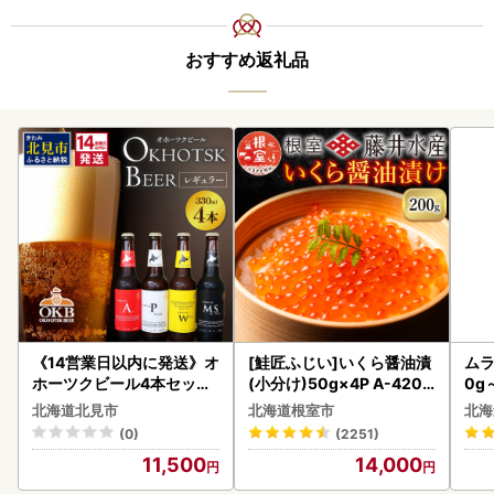
おすすめ返礼品
《14営業日以内に発送》オ
[鮭匠ふじい]いくら醤油漬
ムラ
ホーツクビール4本セット
(小分け)50g×4P A-4209
0g
( 飲料 飲み物 お酒 ビール
5
北海道北見市
北海道根室市
北海
クラフトビール 瓶ビール
(0)
(2251)
贈答 ギフト 贈り物 お中元
11,500
14,000
御中元 お歳暮 御歳暮 お祝
い プレゼント モルトビー