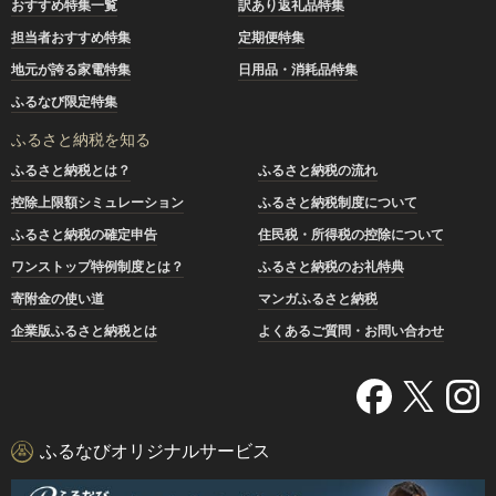
おすすめ特集一覧
訳あり返礼品特集
担当者おすすめ特集
定期便特集
地元が誇る家電特集
日用品・消耗品特集
ふるなび限定特集
ふるさと納税を知る
ふるさと納税とは？
ふるさと納税の流れ
控除上限額シミュレーション
ふるさと納税制度について
ふるさと納税の確定申告
住民税・所得税の控除について
ワンストップ特例制度とは？
ふるさと納税のお礼特典
寄附金の使い道
マンガふるさと納税
企業版ふるさと納税とは
よくあるご質問・お問い合わせ
ふるなびオリジナルサービス