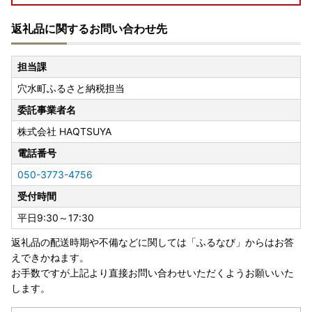
【休業期間中のお問い合わせについて】
返礼品に関するお問い合わせ先
休業日にいただいたメールでのお問い合わせは、翌営業日以
降に順次回答いたします。
通常よりお時間をいただく場合がございますので、あらかじ
担当課
めご了承ください。
穴水町ふるさと納税担当
委託事業者名
株式会社 HAQTSUYA
電話番号
050-3773-4756
受付時間
平日9:30～17:30
返礼品の配送時期や不備などに関しては「ふるなび」からはお答
えできかねます。
お手数ですが上記より直接お問い合わせいただくようお願いいた
します。