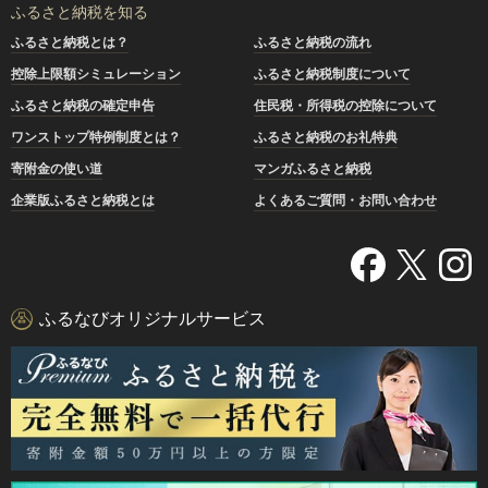
ふるさと納税を知る
ふるさと納税とは？
ふるさと納税の流れ
控除上限額シミュレーション
ふるさと納税制度について
ふるさと納税の確定申告
住民税・所得税の控除について
ワンストップ特例制度とは？
ふるさと納税のお礼特典
寄附金の使い道
マンガふるさと納税
企業版ふるさと納税とは
よくあるご質問・お問い合わせ
ふるなびオリジナルサービス