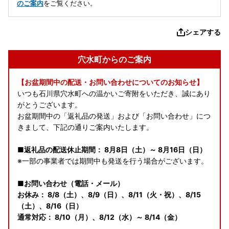
のご案内
をご覧ください。
シェアする
穴水町からのご案内
【お盆期間中の配送・お問い合わせについてのお知らせ】
いつも石川県穴水町への温かいご寄附をいただき、誠にあり
がとうございます。
お盆期間中の「返礼品の発送」および「お問い合わせ」につ
きまして、下記の通りご案内いたします。
■返礼品の配送休止期間： 8月8日（土）～ 8月16日（日）
※一部の事業者では期間中も発送を行う場合がございます。
■お問い合わせ（電話・メール）
お休み： 8/8（土）、8/9（日）、8/11（火・祝）、8/15
（土）、8/16（日）
通常対応： 8/10（月）、8/12（水）～ 8/14（金）