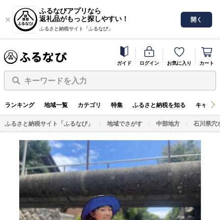
ふるなびアプリなら
返礼品がもっと探しやすい！
開く
ふるさと納税サイト「ふるなび」
ガイド
ログイン
お気に入り
カート
キーワードを入力
ランキング
地域一覧
カテゴリ
特集
ふるさと納税を知る
キャンペ
ふるさと納税サイト「ふるなび」
地域でさがす
中部地方
石川県穴