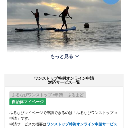
もっと見る
ワンストップ特例オンライン申請
対応サービス一覧
ふるなびワンストップ e申請
ふるまど
自治体マイページ
ふるなびマイページで申請できるのは「ふるなびワンストップ e
申請」です。
申請サービスの概要は
ワンストップ特例オンライン申請サービス