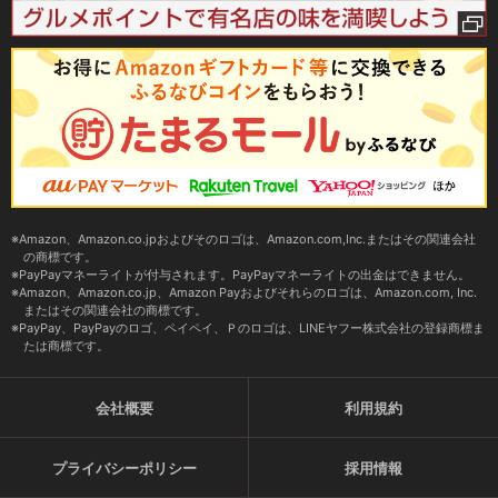
Amazon、Amazon.co.jpおよびそのロゴは、Amazon.com,Inc.またはその関連会社
の商標です。
PayPayマネーライトが付与されます。PayPayマネーライトの出金はできません。
Amazon、Amazon.co.jp、Amazon Payおよびそれらのロゴは、Amazon.com, Inc.
またはその関連会社の商標です。
PayPay、PayPayのロゴ、ペイペイ、Ｐのロゴは、LINEヤフー株式会社の登録商標ま
たは商標です。
会社概要
利用規約
プライバシーポリシー
採用情報