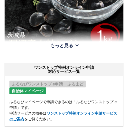
もっと見る
ワンストップ特例オンライン申請
対応サービス一覧
ふるなびワンストップ e申請
ふるまど
自治体マイページ
ふるなびマイページで申請できるのは「ふるなびワンストップ e
申請」です。
申請サービスの概要は
ワンストップ特例オンライン申請サービス
のご案内
をご覧ください。