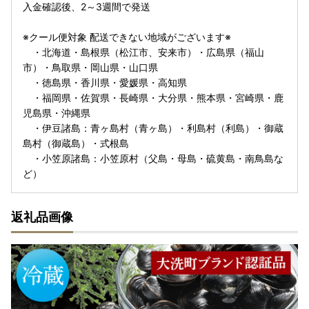
入金確認後、2～3週間で発送
※クール便対象 配送できない地域がございます※
・北海道・島根県（松江市、安来市）・広島県（福山
市）・鳥取県・岡山県・山口県
・徳島県・香川県・愛媛県・高知県
・福岡県・佐賀県・長崎県・大分県・熊本県・宮崎県・鹿
児島県・沖縄県
・伊豆諸島：青ヶ島村（青ヶ島）・利島村（利島）・御蔵
島村（御蔵島）・式根島
・小笠原諸島：小笠原村（父島・母島・硫黄島・南鳥島な
ど）
返礼品画像