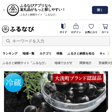
ふるなびアプリなら
返礼品がもっと探しやすい！
開く
ふるさと納税サイト「ふるなび」
ガイド
ログイン
お気に入り
カート
キーワードを入力
ランキング
地域一覧
カテゴリ
特集
ふるさと納税を知る
キャンペ
ふるさと納税サイト「ふるなび」
地域でさがす
関東地方
茨城県大