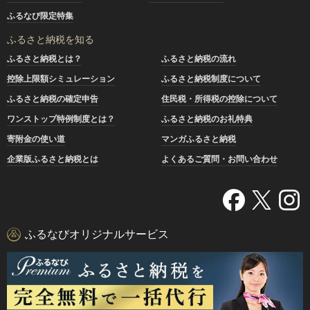
ふるなび限定特集
ふるさと納税を知る
ふるさと納税とは？
ふるさと納税の流れ
控除上限額シミュレーション
ふるさと納税制度について
ふるさと納税の確定申告
住民税・所得税の控除について
ワンストップ特例制度とは？
ふるさと納税のお礼特典
寄附金の使い道
マンガふるさと納税
企業版ふるさと納税とは
よくあるご質問・お問い合わせ
ふるなびオリジナルサービス