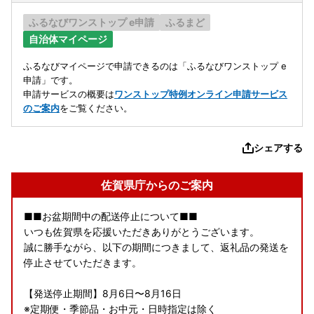
ふるなびワンストップ e申請
ふるまど
自治体マイページ
ふるなびマイページで申請できるのは「ふるなびワンストップ e
申請」です。
申請サービスの概要は
ワンストップ特例オンライン申請サービス
のご案内
をご覧ください。
シェアする
佐賀県庁からのご案内
■■お盆期間中の配送停止について■■
いつも佐賀県を応援いただきありがとうございます。
誠に勝手ながら、以下の期間につきまして、返礼品の発送を
停止させていただきます。
【発送停止期間】8月6日〜8月16日
※定期便・季節品・お中元・日時指定は除く