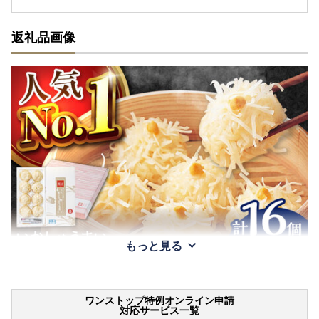
返礼品画像
もっと見る
ワンストップ特例オンライン申請
対応サービス一覧