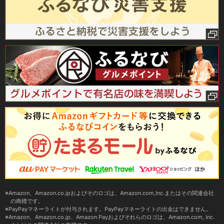
Amazon、Amazon.co.jpおよびそのロゴは、Amazon.com,Inc.またはその関連会社
の商標です。
PayPayマネーライトが付与されます。PayPayマネーライトの出金はできません。
Amazon、Amazon.co.jp、Amazon Payおよびそれらのロゴは、Amazon.com, Inc.