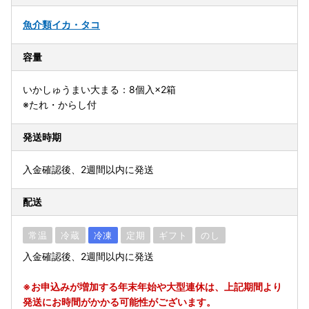
魚介類
イカ・タコ
容量
いかしゅうまい大まる：8個入×2箱
※たれ・からし付
発送時期
入金確認後、2週間以内に発送
配送
常温
冷蔵
冷凍
定期
ギフト
のし
入金確認後、2週間以内に発送
※お申込みが増加する年末年始や大型連休は、上記期間より
発送にお時間がかかる可能性がございます。