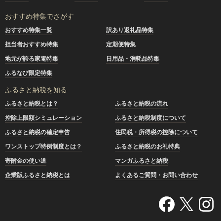
おすすめ特集でさがす
おすすめ特集一覧
訳あり返礼品特集
担当者おすすめ特集
定期便特集
地元が誇る家電特集
日用品・消耗品特集
ふるなび限定特集
ふるさと納税を知る
ふるさと納税とは？
ふるさと納税の流れ
控除上限額シミュレーション
ふるさと納税制度について
ふるさと納税の確定申告
住民税・所得税の控除について
ワンストップ特例制度とは？
ふるさと納税のお礼特典
寄附金の使い道
マンガふるさと納税
企業版ふるさと納税とは
よくあるご質問・お問い合わせ