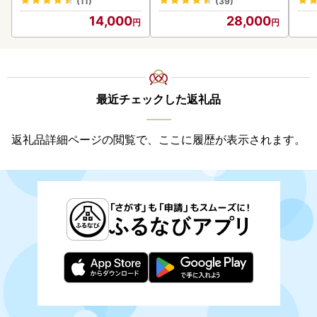
(11)
(39)
海の幸 魚介類 ウニ丼 お寿
14,000
28,000
司 濃厚 無添加 産地直送 お
取り寄せ 山村水産 送料無
料
最近チェックした返礼品
返礼品詳細ページの閲覧で、ここに履歴が表示されます。