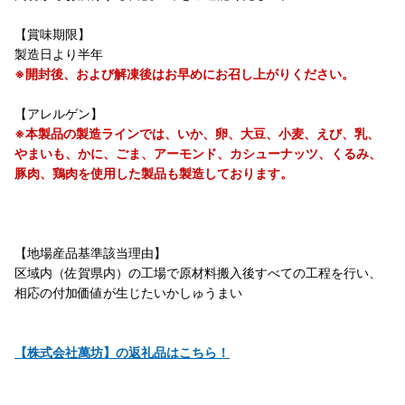
【賞味期限】
製造日より半年
※開封後、および解凍後はお早めにお召し上がりください。
【アレルゲン】
※本製品の製造ラインでは、いか、卵、大豆、小麦、えび、乳、
やまいも、かに、ごま、アーモンド、カシューナッツ、くるみ、
豚肉、鶏肉を使用した製品も製造しております。
【地場産品基準該当理由】
区域内（佐賀県内）の工場で原材料搬入後すべての工程を行い、
相応の付加価値が生じたいかしゅうまい
【株式会社萬坊】の返礼品はこちら！