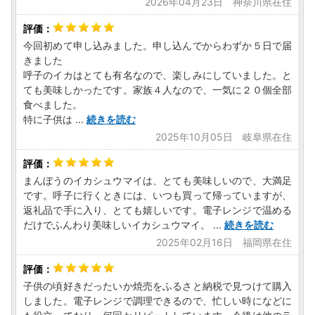
2026年04月23日 神奈川県在住
今回初めて申し込みました。申し込んでからわずか５日で届
きました
呼子のイカはとても有名なので、楽しみにしていました。と
ても美味しかったです。家族４人なので、一気に２０個全部
食べました。
特に子供は
...
続きを読む
2025年10月05日 岐阜県在住
まんぼうのイカシュウマイは、とても美味しいので、大満足
です。呼子に行くときには、いつも買って帰っていますが、
返礼品で手に入り、とても嬉しいです。電子レンジで温める
だけでふんわり美味しいイカシュウマイ。
...
続きを読む
2025年02月16日 福岡県在住
子供の頃好きだったいか焼売をふるさと納税で見つけて購入
しました。電子レンジで調理できるので、忙しい時になどに